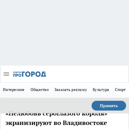
Интересное
Общество
Заказать рекламу
Культура
Спорт
Принять
«Нелюбовь сероглазого короля»
экранизируют во Владивостоке