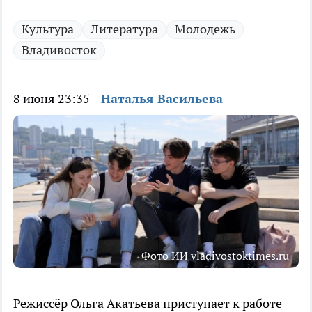
Культура
Литература
Молодежь
Владивосток
8 июня 23:35
Наталья Васильева
Фото ИИ vladivostoktimes.ru
Режиссёр Ольга Акатьева приступает к работе