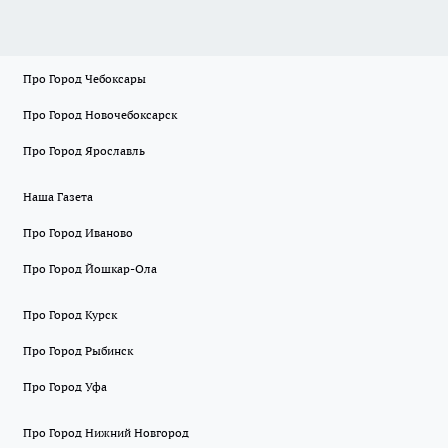
Про Город Чебоксары
Про Город Новочебоксарск
Про Город Ярославль
Наша Газета
Про Город Иваново
Про Город Йошкар-Ола
Про Город Курск
Про Город Рыбинск
Про Город Уфа
Про Город Нижний Новгород