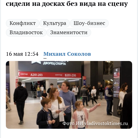
сидели на досках без вида на сцену
Конфликт
Культура
Шоу-бизнес
Владивосток
Знаменитости
16 мая 12:54
Михаил Соколов
Фото ИИ vladivostoktimes.ru