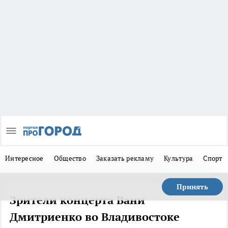
Интересное
Общество
Заказать рекламу
Культура
Спорт
Принять
Зрители концерта Вани
Дмитриенко во Владивостоке