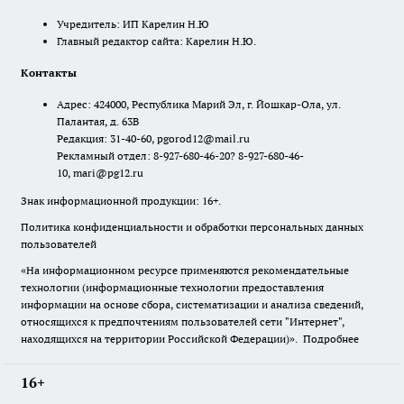
Учредитель: ИП Карелин Н.Ю
Главный редактор сайта: Карелин Н.Ю.
Контакты
Адрес: 424000, Республика Марий Эл, г. Йошкар-Ола, ул.
Палантая, д. 63В
Редакция: 31-40-60, pgorod12@mail.ru
Рекламный отдел: 8-927-680-46-20? 8-927-680-46-
10, mari@pg12.ru
Знак информационной продукции: 16+.
Политика конфиденциальности и обработки персональных данных
пользователей
«На информационном ресурсе применяются рекомендательные
технологии (информационные технологии предоставления
информации на основе сбора, систематизации и анализа сведений,
относящихся к предпочтениям пользователей сети "Интернет",
находящихся на территории Российской Федерации)».
Подробнее
16+