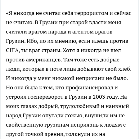
«Я никогда не считал себя террористом и сейчас
не считаю. В Грузии при старой власти меня
считали врагом народа и агентом врагов
Грузии. Ибо, по их мнению, если идешь против
США, ты враг страны. Хотя я никогда не шел
против американцев. Там тоже есть добрые
люди, которые в поте лица добывают свой хлеб.
И никогда у меня никакой неприязни не было.
Но она была к тем, кто профинансировал и
устроил госпереворот в Грузии в 2003 году. На
моих глазах добрый, трудолюбивый и наивный
народ Грузии опутали ложью, внушили им не
свойственную грузинам неприязнь к людям с
другой точкой зрения, толкнули их на