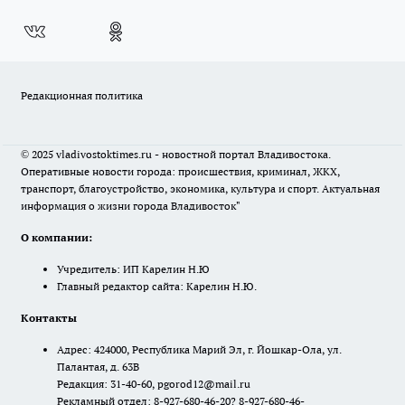
Редакционная политика
© 2025 vladivostoktimes.ru - новостной портал Владивостока.
Оперативные новости города: происшествия, криминал, ЖКХ,
транспорт, благоустройство, экономика, культура и спорт. Актуальная
информация о жизни города Владивосток"
О компании:
Учредитель: ИП Карелин Н.Ю
Главный редактор сайта: Карелин Н.Ю.
Контакты
Адрес: 424000, Республика Марий Эл, г. Йошкар-Ола, ул.
Палантая, д. 63В
Редакция: 31-40-60, pgorod12@mail.ru
Рекламный отдел: 8-927-680-46-20? 8-927-680-46-