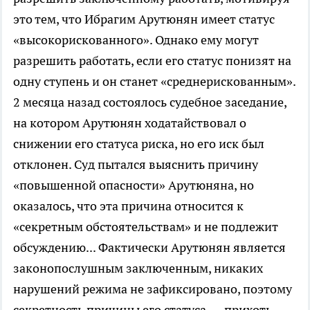
это тем, что Ибрагим Арутюнян имеет статус
«высокорискованного». Однако ему могут
разрешить работать, если его статус понизят на
одну ступень и он станет «среднерискованным».
2 месяца назад состоялось судебное заседание,
на котором Арутюнян ходатайствовал о
снижении его статуса риска, но его иск был
отклонен. Суд пытался выяснить причину
«повышенной опасности» Арутюняна, но
оказалось, что эта причина относится к
«секретным обстоятельствам» и не подлежит
обсуждению... Фактически Арутюнян является
законопослушным заключенным, никаких
нарушений режима не зафиксировано, поэтому
секретность причины его статуса — прихоть