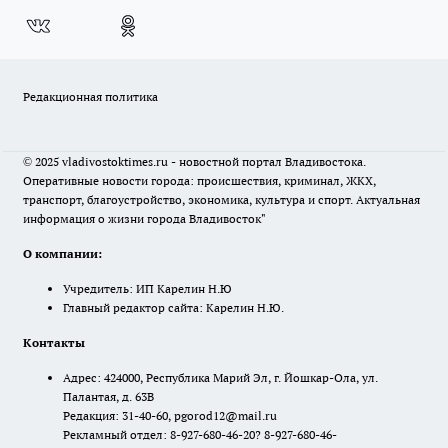
Редакционная политика
© 2025 vladivostoktimes.ru - новостной портал Владивостока.
Оперативные новости города: происшествия, криминал, ЖКХ,
транспорт, благоустройство, экономика, культура и спорт. Актуальная
информация о жизни города Владивосток"
О компании:
Учредитель: ИП Карелин Н.Ю
Главный редактор сайта: Карелин Н.Ю.
Контакты
Адрес: 424000, Республика Марий Эл, г. Йошкар-Ола, ул.
Палантая, д. 63В
Редакция: 31-40-60, pgorod12@mail.ru
Рекламный отдел: 8-927-680-46-20? 8-927-680-46-