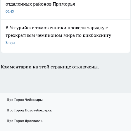
отдаленных районов Приморья
00:43
В Уссурийске таможенники провели зарядку с
трехкратным чемпионом мира по кикбоксингу
Вчера
Комментарии на этой странице отключены.
Про Город Чебоксары
Про Город Новочебоксарск
Про Город Ярославль