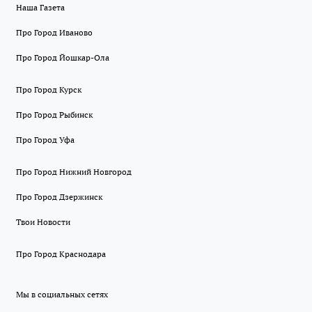
Наша Газета
Про Город Иваново
Про Город Йошкар-Ола
Про Город Курск
Про Город Рыбинск
Про Город Уфа
Про Город Нижний Новгород
Про Город Дзержинск
Твои Новости
Про Город Краснодара
Мы в социальных сетях