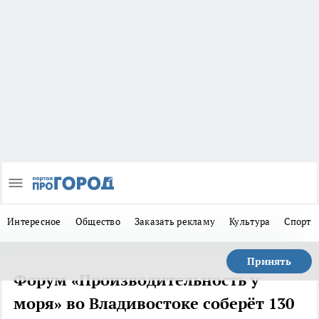
Интересное
Общество
Заказать рекламу
Культура
Спорт
Принять
Форум «Производительность у
моря» во Владивостоке соберёт 130