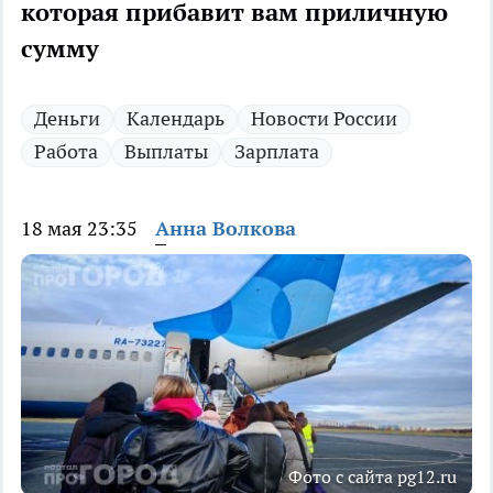
которая прибавит вам приличную
сумму
Деньги
Календарь
Новости России
Работа
Выплаты
Зарплата
18 мая 23:35
Анна Волкова
Фото с сайта pg12.ru