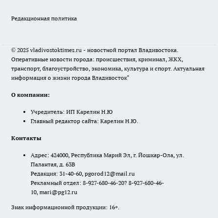
Редакционная политика
© 2025 vladivostoktimes.ru - новостной портал Владивостока.
Оперативные новости города: происшествия, криминал, ЖКХ,
транспорт, благоустройство, экономика, культура и спорт. Актуальная
информация о жизни города Владивосток"
О компании:
Учредитель: ИП Карелин Н.Ю
Главный редактор сайта: Карелин Н.Ю.
Контакты
Адрес: 424000, Республика Марий Эл, г. Йошкар-Ола, ул.
Палантая, д. 63В
Редакция: 31-40-60, pgorod12@mail.ru
Рекламный отдел: 8-927-680-46-20? 8-927-680-46-
10, mari@pg12.ru
Знак информационной продукции: 16+.