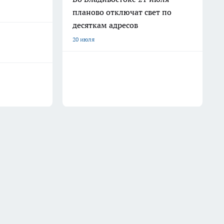
планово отключат свет по
десяткам адресов
20 июля