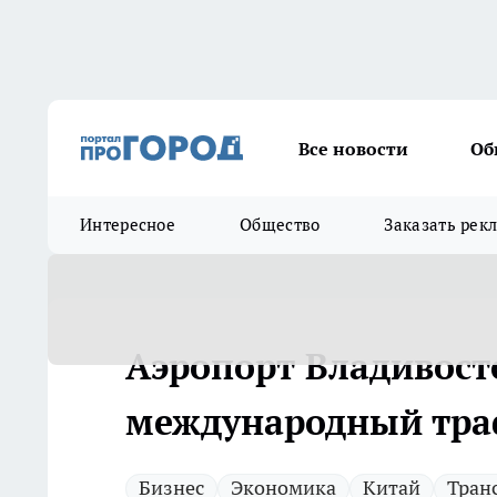
Все новости
Об
Интересное
Общество
Заказать рек
Аэропорт Владивосто
международный тра
Бизнес
Экономика
Китай
Тран