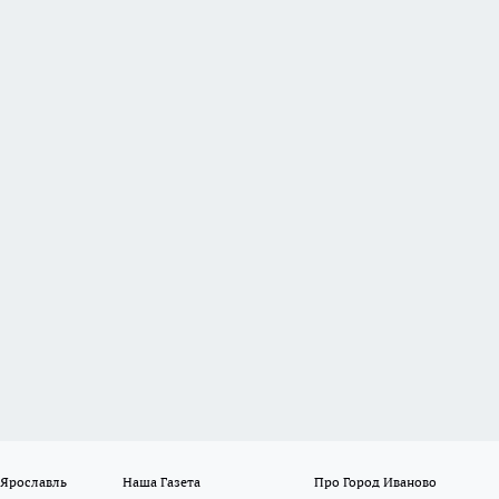
 Ярославль
Наша Газета
Про Город Иваново