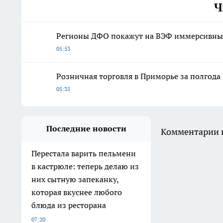
Ч
Регионы ДФО покажут на ВЭФ иммерсивные
05:53
Розничная торговля в Приморье за полгода 
05:35
Последние новости
Комментарии н
Перестала варить пельмени
в кастрюле: теперь делаю из
них сытную запеканку,
которая вкуснее любого
блюда из ресторана
07:20