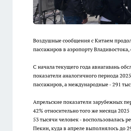
Воздушные сообщения с Китаем продо
пассажиров в аэропорту Владивостока,
С начала текущего года авиагавань обс
показатели аналогичного периода 2025
пассажиров, а международные - 291 тыс
Апрельские показатели зарубежных пер
42% относительно того же месяца 2025
53 тысячи человек - воспользовалась 
Пекин, куда в апреле выполнялось до 2