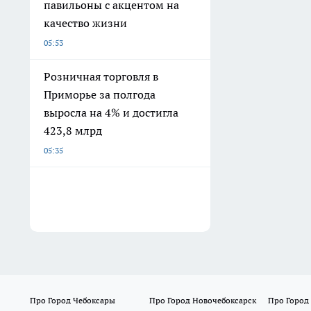
павильоны с акцентом на
качество жизни
05:53
Розничная торговля в
Приморье за полгода
выросла на 4% и достигла
423,8 млрд
05:35
Про Город Чебоксары
Про Город Новочебоксарск
Про Город