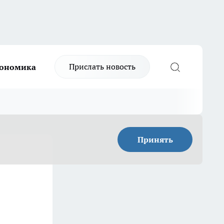
Прислать новость
ономика
Принять