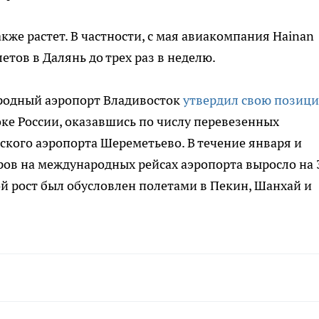
акже растет. В частности, с мая авиакомпания Hainan
етов в Далянь до трех раз в неделю.
родный аэропорт Владивосток
утвердил свою позиц
ке России, оказавшись по числу перевезенных
ского аэропорта Шереметьево. В течение января и
ров на международных рейсах аэропорта выросло на 
ой рост был обусловлен полетами в Пекин, Шанхай и