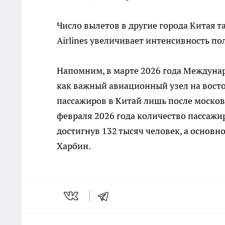
Число вылетов в другие города Китая т
Airlines увеличивает интенсивность пол
Напомним, в марте 2026 года Междуна
как важный авиационный узел на восто
пассажиров в Китай лишь после москов
февраля 2026 года количество пассажи
достигнув 132 тысяч человек, а основн
Харбин.