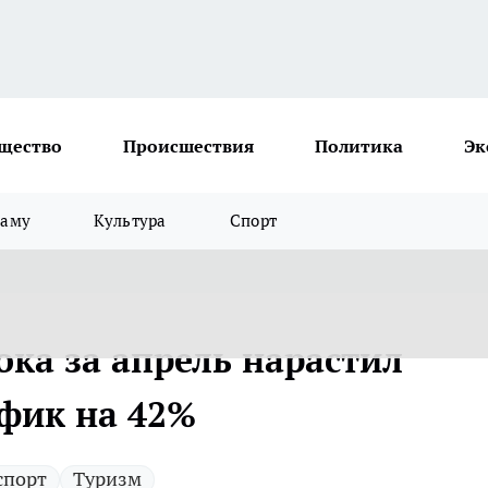
щество
Происшествия
Политика
Эк
ламу
Культура
Спорт
ка за апрель нарастил
фик на 42%
спорт
Туризм