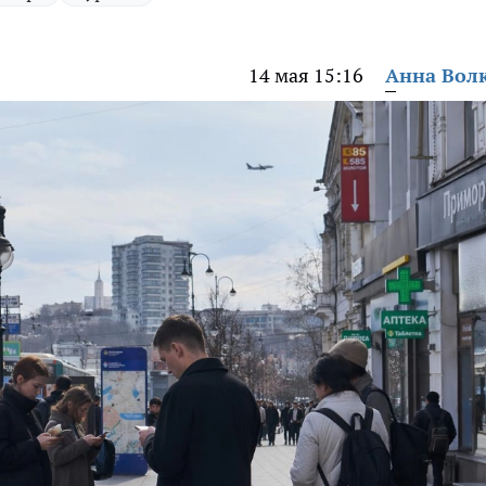
14 мая 15:16
Анна Вол