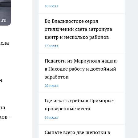
10 июля
.ru
Во Владивостоке серия
отключений света затронула
центр и несколько районов
сла
13 июля
Педагоги из Мариуполя нашли
в Находке работу и достойный
заработок
ч
20 июля
Где искать грибы в Приморье:
на
проверенные места
ов -
14 июля
Сыпьте всего две щепотки в