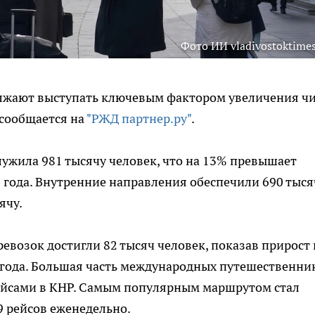
Фото ИИ vladivostoktimes
лжают выступать ключевым фактором увеличения чи
 сообщается на
"РЖД партнер.ру"
.
лужила 981 тысячу человек, что на 13% превышает
 года. Внутренние направления обеспечили 690 тыся
ячу.
евозок достигли 82 тысяч человек, показав прирост 
 года. Большая часть международных путешественник
рейсами в КНР. Самым популярным маршрутом стал
9 рейсов еженедельно.