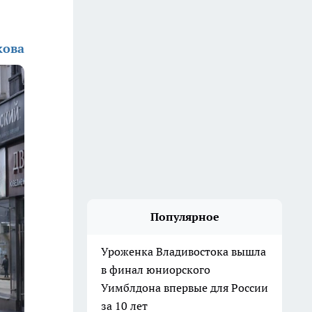
кова
Популярное
Уроженка Владивостока вышла
в финал юниорского
Уимблдона впервые для России
за 10 лет