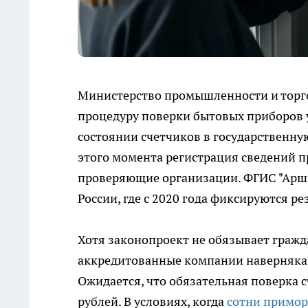
Министерство промышленности и торго
процедуру поверки бытовых приборов у
состоянии счетчиков в государственну
этого момента регистрация сведений п
проверяющие организации. ФГИС "Арш
России, где с 2020 года фиксируются ре
Хотя законопроект не обязывает гражда
аккредитованные компании наверняка з
Ожидается, что обязательная поверка с
рублей. В условиях, когда
сотни примор