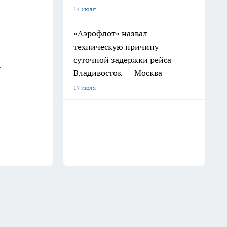
14 июля
«Аэрофлот» назвал
техническую причину
суточной задержки рейса
т
Владивосток — Москва
17 июля