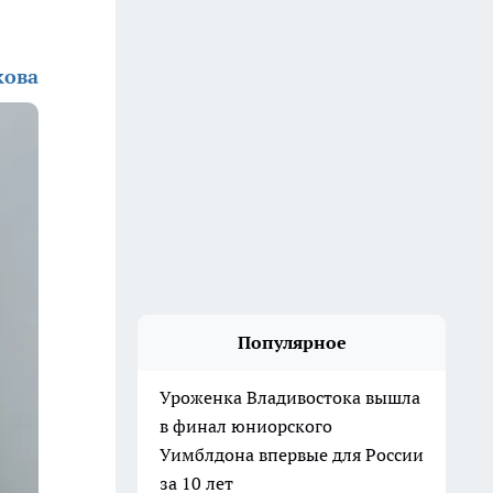
кова
Популярное
Уроженка Владивостока вышла
в финал юниорского
Уимблдона впервые для России
за 10 лет