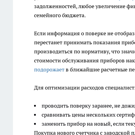
задолженностей, любое увеличение фи
семейного бюджета.
Если информация о поверке не отобра
перестанет принимать показания прибор
производиться по нормативу, что знач
стоимости обслуживания приборов накл
подорожает
в ближайшие расчетные пе
Для оптимизации расходов специалис
проводить поверку заранее, не дож
сравнивать цены нескольких серти
заменить прибор на новый, если тек
Покупка нового счетчика с заводской 