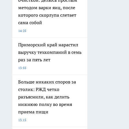
очисткой: делюсь простым
методом варки яиц, после
которого скорлупа слетает
сама собой
14:25
Приморский край нарастил
выручку техкомпаний в семь
раз за пять лет
13:55
Больше никаких споров за
столик: РЖД четко
разъяснили, как делить
нижнюю полку во время
приема пищи
13:15