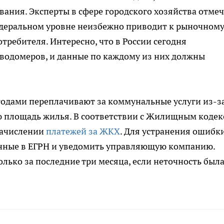
ания. Эксперты в сфере городского хозяйства отмеч
едеральном уровне неизбежно приводит к рыночном
требителя. Интересно, что в России сегодня
 водомеров, и данные по каждому из них должны
 годами переплачивают за коммунальные услуги из-з
 площадь жилья. В соответствии с Жилищным кодек
начислении
платежей за ЖКХ
. Для устранения ошибк
нные в ЕГРН и уведомить управляющую компанию.
олько за последние три месяца, если неточность был