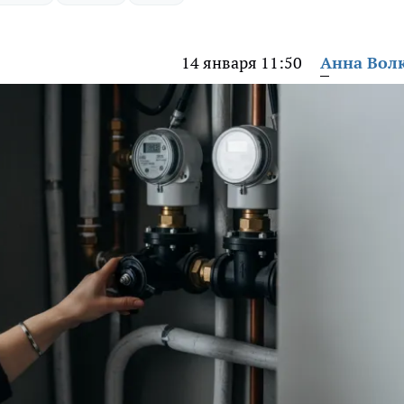
14 января 11:50
Анна Вол