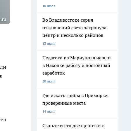
10 июля
.ru
Во Владивостоке серия
отключений света затронула
центр и несколько районов
13 июля
Педагоги из Мариуполя нашли
в Находке работу и достойный
али
заработок
в
20 июля
Где искать грибы в Приморье:
проверенные места
14 июля
тен
Сыпьте всего две щепотки в