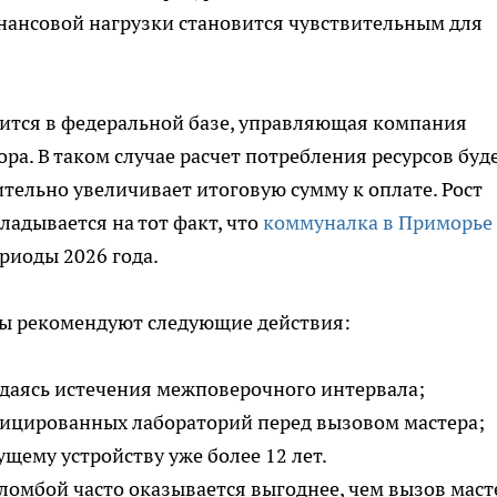
нансовой нагрузки становится чувствительным для
зится в федеральной базе, управляющая компания
а. В таком случае расчет потребления ресурсов буд
ительно увеличивает итоговую сумму к оплате. Рост
адывается на тот факт, что
коммуналка в Приморье
риоды 2026 года.
ты рекомендуют следующие действия:
идаясь истечения межповерочного интервала;
фицированных лабораторий перед вызовом мастера;
ущему устройству уже более 12 лет.
пломбой часто оказывается выгоднее, чем вызов маст