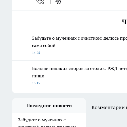
Ч
Забудьте о мучениях с очисткой: делюсь пр
сама собой
14:25
Больше никаких споров за столик: РЖД чет
пищи
13:15
Последние новости
Комментарии н
Забудьте о мучениях с