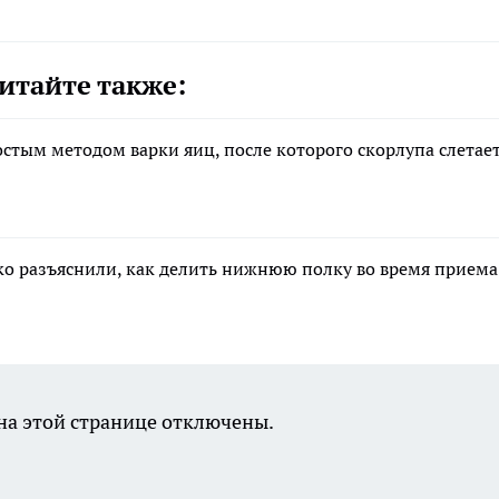
итайте также:
остым методом варки яиц, после которого скорлупа слетае
ко разъяснили, как делить нижнюю полку во время приема
а этой странице отключены.