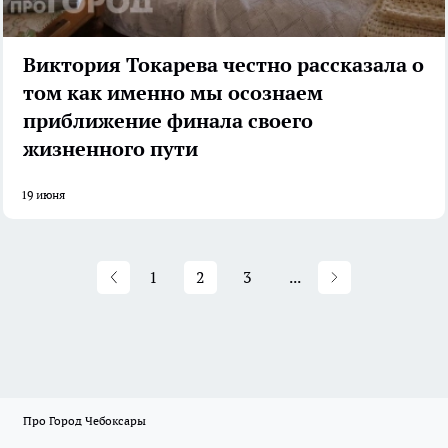
Виктория Токарева честно рассказала о
том как именно мы осознаем
приближение финала своего
жизненного пути
19 июня
1
2
3
...
Про Город Чебоксары