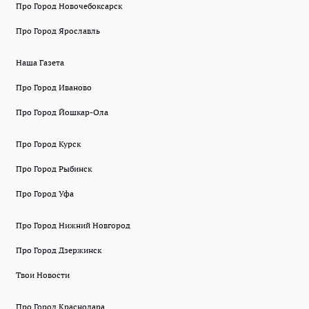
Про Город Новочебоксарск
Про Город Ярославль
Наша Газета
Про Город Иваново
Про Город Йошкар-Ола
Про Город Курск
Про Город Рыбинск
Про Город Уфа
Про Город Нижний Новгород
Про Город Дзержинск
Твои Новости
Про Город Краснодара