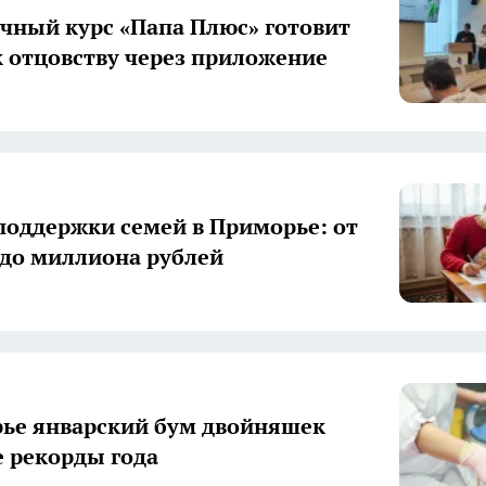
чный курс «Папа Плюс» готовит
 отцовству через приложение
поддержки семей в Приморье: от
 до миллиона рублей
ье январский бум двойняшек
е рекорды года