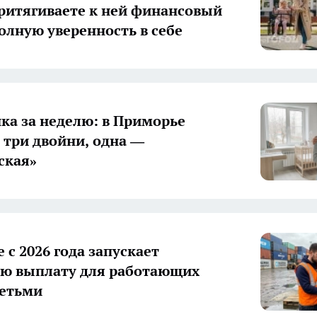
притягиваете к ней финансовый
полную уверенность в себе
нка за неделю: в Приморье
 три двойни, одна —
ская»
 с 2026 года запускает
ю выплату для работающих
детьми