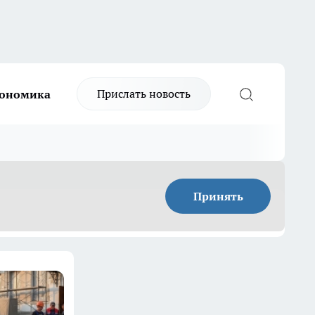
Прислать новость
ономика
Принять