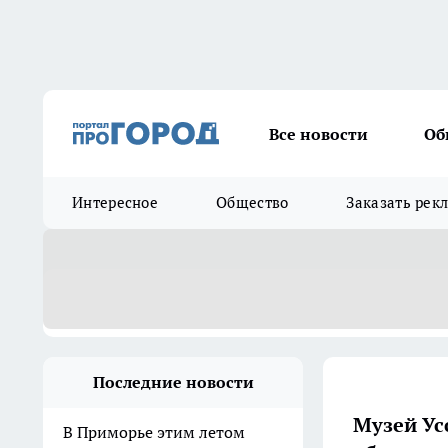
Все новости
Об
Интересное
Общество
Заказать рек
Последние новости
Музей Ус
В Приморье этим летом