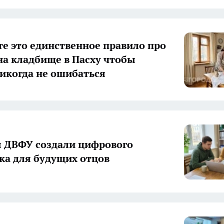
е это единственное правило про
на кладбище в Пасху чтобы
икогда не ошибаться
 ДВФУ создали цифрового
ка для будущих отцов