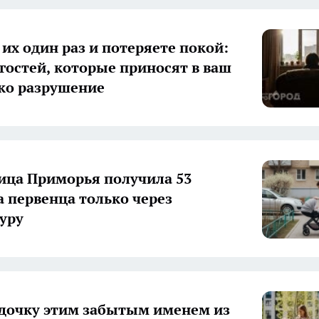
 их один раз и потеряете покой:
 гостей, которые приносят в ваш
ко разрушение
ца Приморья получила 53
а первенца только через
уру
дочку этим забытым именем из