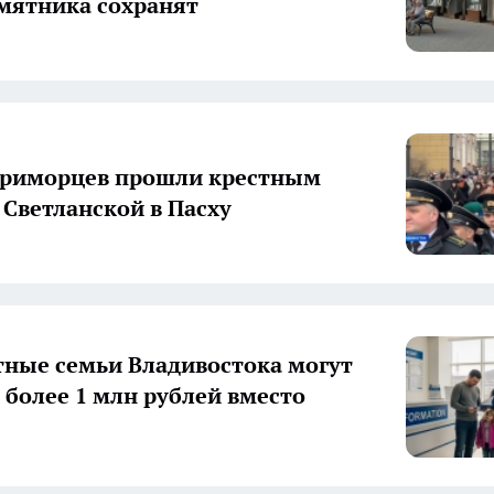
мятника сохранят
приморцев прошли крестным
 Светланской в Пасху
ные семьи Владивостока могут
 более 1 млн рублей вместо