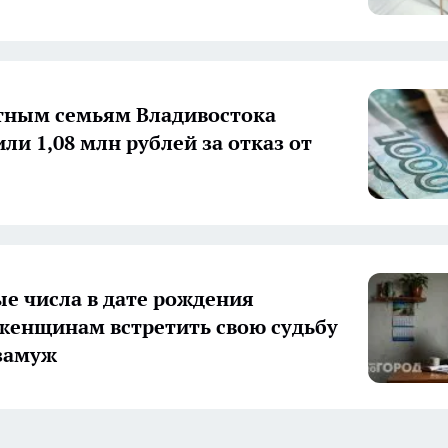
тным семьям Владивостока
ли 1,08 млн рублей за отказ от
е числа в дате рождения
енщинам встретить свою судьбу
замуж