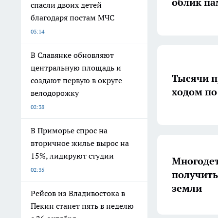
облик па
спасли двоих детей
благодаря постам МЧС
03:14
В Славянке обновляют
центральную площадь и
Тысячи 
создают первую в округе
ходом по
велодорожку
02:38
В Приморье спрос на
вторичное жилье вырос на
15%, лидируют студии
Многодет
02:35
получить
земли
Рейсов из Владивостока в
Пекин станет пять в неделю