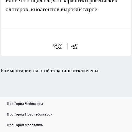
Ранее сообщалось, что заработки российских
блогеров-иноагентов выросли втрое.
Комментарии на этой странице отключены.
Про Город Чебоксары
Про Город Новочебоксарск
Про Город Ярославль