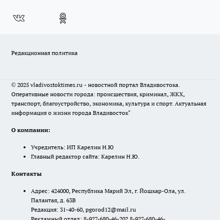
Редакционная политика
© 2025 vladivostoktimes.ru - новостной портал Владивостока.
Оперативные новости города: происшествия, криминал, ЖКХ,
транспорт, благоустройство, экономика, культура и спорт. Актуальная
информация о жизни города Владивосток"
О компании:
Учредитель: ИП Карелин Н.Ю
Главный редактор сайта: Карелин Н.Ю.
Контакты
Адрес: 424000, Республика Марий Эл, г. Йошкар-Ола, ул.
Палантая, д. 63В
Редакция: 31-40-60, pgorod12@mail.ru
Рекламный отдел: 8-927-680-46-20? 8-927-680-46-