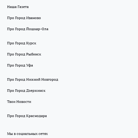
Наша Газета
Про Город Иваново
Про Город Йошкар-Ола
Про Город Курск
Про Город Рыбинск
Про Город Уфа
Про Город Нижний Новгород
Про Город Дзержинск
Твои Новости
Про Город Краснодара
Мы в социальных сетях