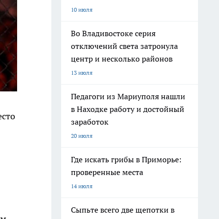
10 июля
Во Владивостоке серия
отключений света затронула
центр и несколько районов
13 июля
Педагоги из Мариуполя нашли
в Находке работу и достойный
есто
заработок
20 июля
Где искать грибы в Приморье:
проверенные места
14 июля
Сыпьте всего две щепотки в
ом