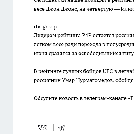
весе Джон Джонс, на четвертую — Илия
rbc.group
Лидером рейтинга P4P остается россия
легком весе ради перехода в полусред
июня сразятся за освободившийся титу
В рейтинге лучших бойцов UFC в легчай
россиянин Умар Нурмагомедов, обойдя 
Обсудите новость в телеграм-канале «