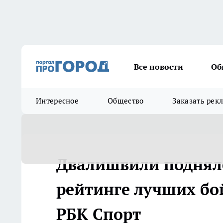
Все новости
Об
Интересное
Общество
Заказать рек
Двалишвили поднялс
рейтинге лучших бой
РБК Спорт