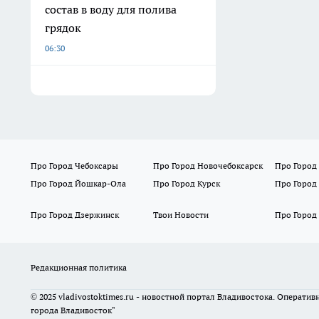
состав в воду для полива
грядок
06:30
Про Город Чебоксары
Про Город Новочебоксарск
Про Город
Про Город Йошкар-Ола
Про Город Курск
Про Город
Про Город Дзержинск
Твои Новости
Про Город
Редакционная политика
© 2025 vladivostoktimes.ru - новостной портал Владивостока. Операти
города Владивосток"