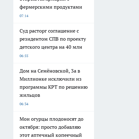
фермерскими продуктами
07:14
Суд расторг соглашение с
резидентом СПВ по проекту
детского центра на 40 млн
06:55
Дом на Семёновской, 3а в
Миллионке исключили из
программы КРТ по решению
жильцов
06:34
Мои огурцы плодоносят до
октября: просто добавляю
этот аптечный копеечный