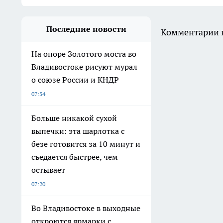
Последние новости
Комментарии н
На опоре Золотого моста во
Владивостоке рисуют мурал
о союзе России и КНДР
07:54
Больше никакой сухой
выпечки: эта шарлотка с
безе готовится за 10 минут и
съедается быстрее, чем
остывает
07:20
Во Владивостоке в выходные
откроются ярмарки с