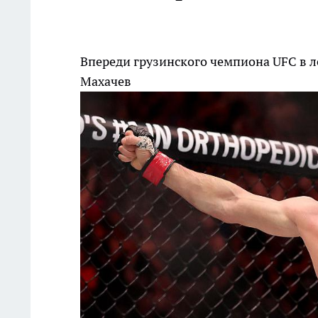
Впереди грузинского чемпиона UFC в л
Махачев