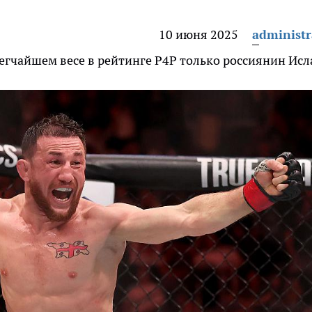
10 июня 2025
administr
егчайшем весе в рейтинге P4P только россиянин Ис