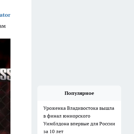
ator
лам
Популярное
Уроженка Владивостока вышла
в финал юниорского
Уимблдона впервые для России
за 10 лет