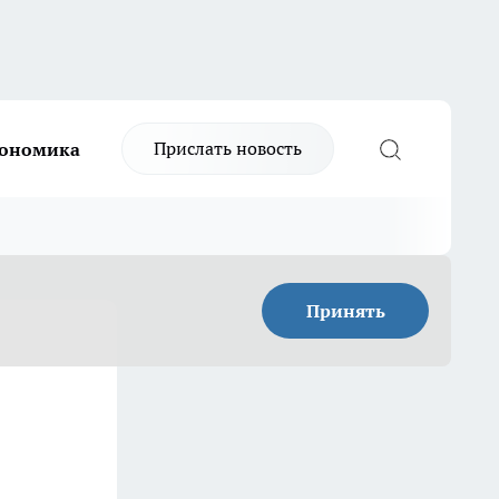
Прислать новость
ономика
Принять