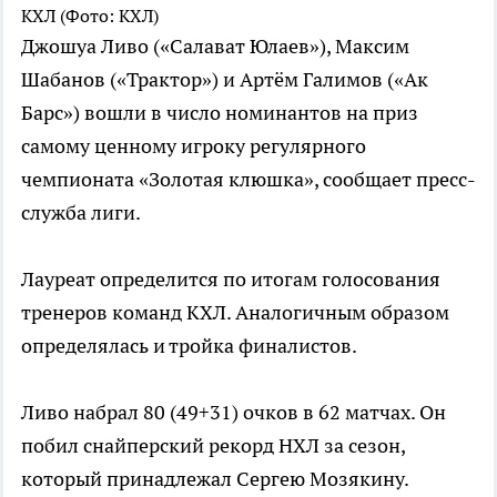
КХЛ
(Фото: КХЛ)
Джошуа Ливо («Салават Юлаев»), Максим
Шабанов («Трактор») и Артём Галимов («Ак
Барс») вошли в число номинантов на приз
самому ценному игроку регулярного
чемпионата «Золотая клюшка», сообщает пресс-
служба лиги.
Лауреат определится по итогам голосования
тренеров команд КХЛ. Аналогичным образом
определялась и тройка финалистов.
Ливо набрал 80 (49+31) очков в 62 матчах. Он
побил снайперский рекорд НХЛ за сезон,
который принадлежал Сергею Мозякину.