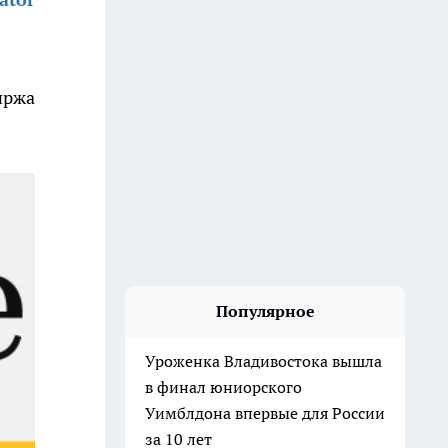
иржа
Популярное
Уроженка Владивостока вышла
в финал юниорского
Уимблдона впервые для России
за 10 лет