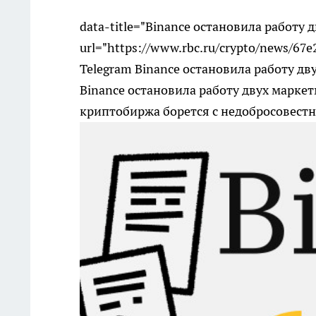
data-title="Binance остановила работу 
url="https://www.rbc.ru/crypto/news/6
Telegram Binance остановила работу д
Binance остановила работу двух марке
криптобиржа борется с недобросовес