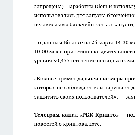
запрещена). Наработки Diem и исполь
использовались для запуска блокчейнов
независимую блокчейн-сеть, а запустил
По данным Binance на 25 марта 14:30 м
10:00 мск о приостановке деятельност
уровня $0,477 в течение нескольких ми
«Binance примет дальнейшие меры про
которые не соблюдают или нарушают 
защитить своих пользователей», — зая
Телеграм-канал «РБК-Крипто»
— под
новостей о криптовалюте.