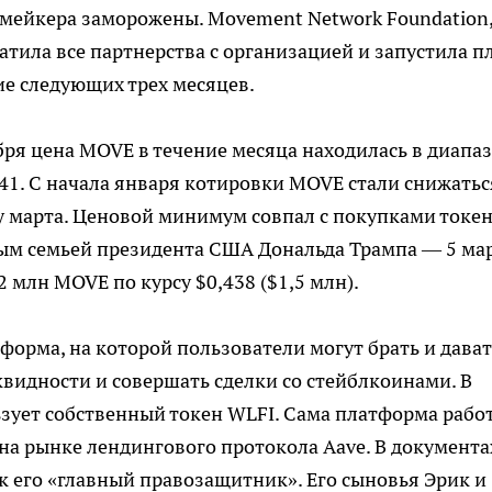
етмейкера заморожены. Movement Network Foundation
атила все партнерства с организацией и запустила п
ие следующих трех месяцев.
бря цена MOVE в течение месяца находилась в диапа
,41. С начала января котировки MOVE стали снижатьс
у марта. Ценовой минимум совпал с покупками токе
м семьей президента США Дональда Трампа — 5 ма
2 млн MOVE по курсу $0,438 ($1,5 млн).
орма, на которой пользователи могут брать и дават
квидности и совершать сделки со стейблкоинами. В
ьзует собственный токен WLFI. Сама платформа рабо
на рынке лендингового протокола Aave. В документа
к его «главный правозащитник». Его сыновья Эрик и