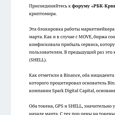
Присоединяйтесь к
форуму «РБК-Кри
криптомира.
Эта блокировка работы маркетмейкера н
марта. Как и в случае с MOVE, биржа
со
конфисковала прибыль сервиса, котор
пользователям. В предыдущий раз это к
(SHELL).
Как отметили в Binance, оба инцидента
которого процитировал основатель
Bin
компании Spark Digital Capital, осно
Оба токена, GPS и SHELL, значительно 
начале марта. С тех пор цены на токен