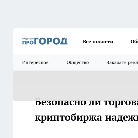
Все новости
Об
Интересное
Общество
Заказать рек
Безопасно ли торгов
криптобиржа надежн