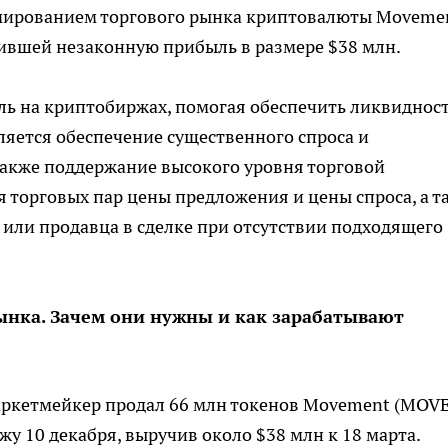
рмированием торгового рынка криптовалюты Moveme
учившей незаконную прибыль в размере $38 млн.
ь на криптобиржах, помогая обеспечить ликвиднос
ляется обеспечение существенного спроса и
 также поддержание высокого уровня торговой
 торговых пар цены предложения и цены спроса, а т
 или продавца в сделке при отсутствии подходящего
нка. Зачем они нужны и как зарабатывают
аркетмейкер продал 66 млн токенов Movement (MOVE
жу 10 декабря, выручив около $38 млн к 18 марта.