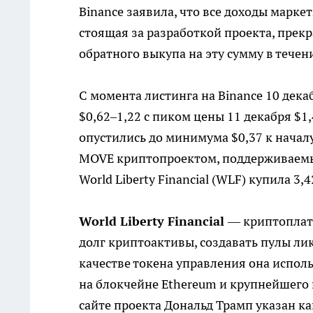
Binance заявила, что все доходы марк
стоящая за разработкой проекта, прекр
обратного выкупа на эту сумму в течен
С момента листинга на Binance 10 дека
$0,62–1,22 с пиком цены
11 декабря $1
опустились до минимума $0,37 к начал
MOVE криптопроектом, поддерживаемы
World Liberty Financial (WLF)
купила 3,4
World Liberty Financial
— криптоплатф
долг криптоактивы, создавать пулы ли
качестве токена управления она испол
на блокчейне Ethereum и крупнейшего 
сайте проекта Дональд Трамп указан ка