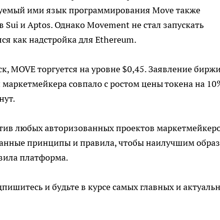
зуемый ими язык программирования Move также
 Sui и Aptos. Однако Movement не стал запускать
ся как надстройка для Ethereum.
ск,
MOVE торгуется на уровне $0,45. Заявление биржи
и маркетмейкера совпало с ростом цены токена на 10
нут.
тив любых авторизованных проектов маркетмейкеро
данные принципы и правила, чтобы наилучшим обра
вила платформа.
пишитесь и будьте в курсе самых главных и актуаль