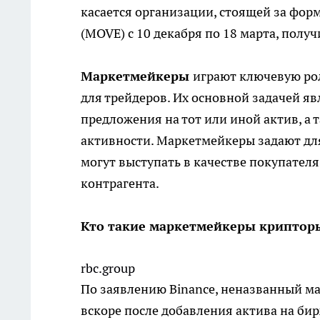
касается организации, стоящей за фо
(MOVE) с 10 декабря по 18 марта, пол
Маркетмейкеры
играют ключевую рол
для трейдеров. Их основной задачей яв
предложения на тот или иной актив, а
активности. Маркетмейкеры задают для
могут выступать в качестве покупателя
контрагента.
Кто такие маркетмейкеры крипторы
rbc.group
По заявлению Binance, неназванный м
вскоре после добавления актива на бир