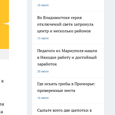
10 июля
Во Владивостоке серия
отключений света затронула
центр и несколько районов
13 июля
Педагоги из Мариуполя нашли
в Находке работу и достойный
заработок
20 июля
 к
Где искать грибы в Приморье:
проверенные места
14 июля
за
Сыпьте всего две щепотки в
ка