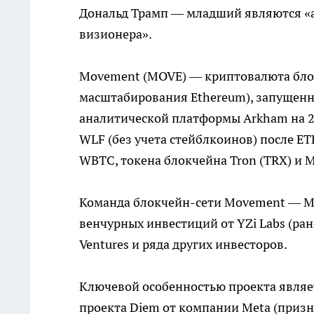
Дональд Трамп — младший являются «ам
визионера».
Movement (MOVE) — криптовалюта блок
масштабирования Ethereum), запущенна
аналитической платформы Arkham на 2
WLF (без учета стейблкоинов) после ET
WBTC, токена блокчейна Tron (TRX) и M
Команда блокчейн-сети Movement — Mo
венчурных инвестиций от YZi Labs (ранее
Ventures и ряда других инвесторов.
Ключевой особенностью проекта являетс
проекта Diem от компании Meta (призн