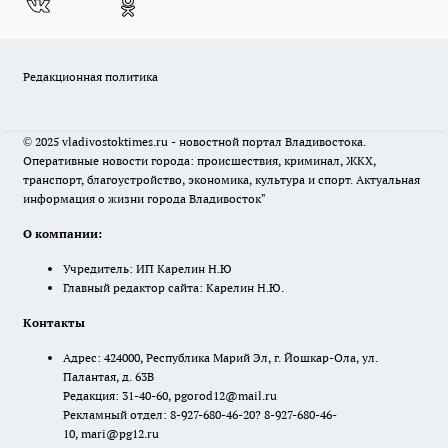
Редакционная политика
© 2025 vladivostoktimes.ru - новостной портал Владивостока.
Оперативные новости города: происшествия, криминал, ЖКХ,
транспорт, благоустройство, экономика, культура и спорт. Актуальная
информация о жизни города Владивосток"
О компании:
Учредитель: ИП Карелин Н.Ю
Главный редактор сайта: Карелин Н.Ю.
Контакты
Адрес: 424000, Республика Марий Эл, г. Йошкар-Ола, ул.
Палантая, д. 63В
Редакция: 31-40-60, pgorod12@mail.ru
Рекламный отдел: 8-927-680-46-20? 8-927-680-46-
10, mari@pg12.ru