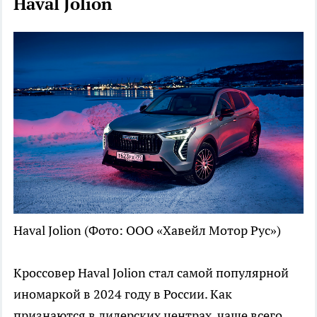
Haval Jolion
Haval Jolion
(Фото: ООО «Хавейл Мотор Рус»)
Кроссовер Haval Jolion стал самой популярной
иномаркой в 2024 году в России. Как
признаются в дилерских центрах, чаще всего