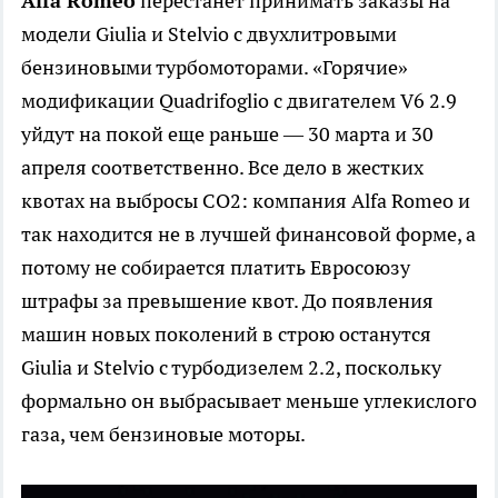
Alfa Romeo
перестанет принимать заказы на
модели Giulia и Stelvio с двухлитровыми
бензиновыми турбомоторами. «Горячие»
модификации Quadrifoglio с двигателем V6 2.9
уйдут на покой еще раньше — 30 марта и 30
апреля соответственно. Все дело в жестких
квотах на выбросы CO2: компания Alfa Romeo и
так находится не в лучшей финансовой форме, а
потому не собирается платить Евросоюзу
штрафы за превышение квот. До появления
машин новых поколений в строю останутся
Giulia и Stelvio с турбодизелем 2.2, поскольку
формально он выбрасывает меньше углекислого
газа, чем бензиновые моторы.