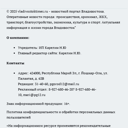
© 2025 vladivostoktimes.ru - новостной портал Владивостока.
Оперативные новости города: происшествия, криминал, ЖКХ,
транспорт, благоустройство, экономика, культура и спорт. Актуальная
информация о жизни города Владивосток"
О компании:
Учредитель: ИП Карелин Н.Ю
Главный редактор сайта: Карелин Н.Ю.
Контакты
Адрес: 424000, Республика Марий Эл, г. Йошкар-Ола, ул.
Палантая, д. 63В
Редакция: 31-40-60, pgorod12@mail.ru
Рекламный отдел: 8-927-680-46-20? 8-927-680-46-
10, mari@pg12.ru
Знак информационной продукции: 16+.
Политика конфиденциальности и обработки персональных данных
пользователей
«На информационном ресурсе применяются рекомендательные