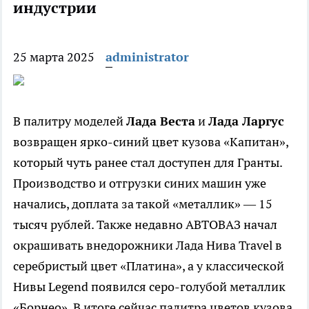
индустрии
25 марта 2025
administrator
В палитру моделей
Лада Веста
и
Лада Ларгус
возвращен ярко-синий цвет кузова «Капитан»,
который чуть ранее стал доступен для Гранты.
Производство и отгрузки синих машин уже
начались, доплата за такой «металлик» — 15
тысяч рублей. Также недавно АВТОВАЗ начал
окрашивать внедорожники Лада Нива Travel в
серебристый цвет «Платина», а у классической
Нивы Legend появился серо-голубой металлик
«Борнео». В итоге сейчас палитра цветов кузова