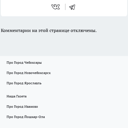
Комментарии на этой странице отключены.
Про Город Чебоксары
Про Город Новочебоксарск
Про Город Ярославль
Наша Газета
Про Город Иваново
Про Город Йошкар-Ола