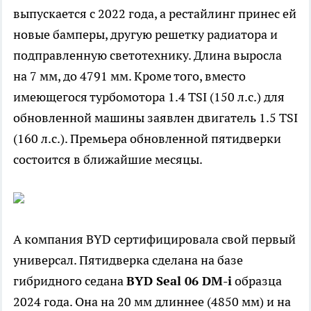
выпускается с 2022 года, а рестайлинг принес ей
новые бамперы, другую решетку радиатора и
подправленную светотехнику. Длина выросла
на 7 мм, до 4791 мм. Кроме того, вместо
имеющегося турбомотора 1.4 TSI (150 л.с.) для
обновленной машины заявлен двигатель 1.5 TSI
(160 л.с.). Премьера обновленной пятидверки
состоится в ближайшие месяцы.
А компания BYD сертифицировала свой первый
универсал. Пятидверка сделана на базе
гибридного седана
BYD Seal 06 DM-
i
образца
2024 года. Она на 20 мм длиннее (4850 мм) и на