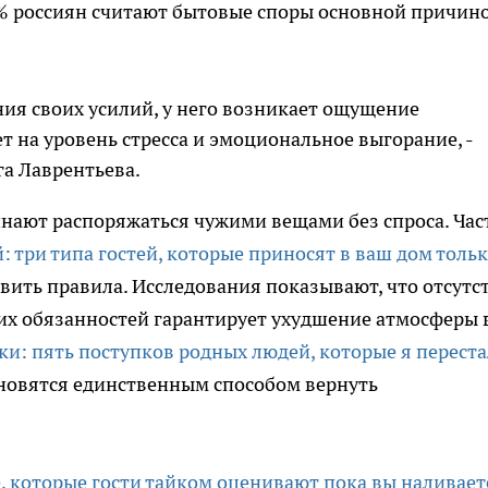
62% россиян считают бытовые споры основной причин
ния своих усилий, у него возникает ощущение
т на уровень стресса и эмоциональное выгорание, -
а Лаврентьева.
чинают распоряжаться чужими вещами без спроса. Час
: три типа гостей, которые приносят в ваш дом толь
овить правила. Исследования показывают, что отсутс
их обязанностей гарантирует ухудшение атмосферы 
и: пять поступков родных людей, которые я переста
новятся единственным способом вернуть
 которые гости тайком оценивают пока вы наливает