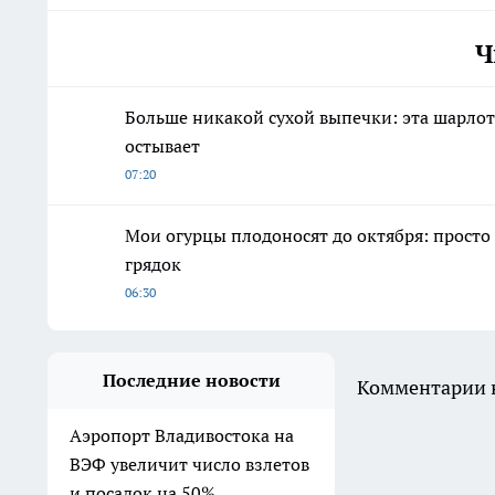
Ч
Больше никакой сухой выпечки: эта шарлотка
остывает
07:20
Мои огурцы плодоносят до октября: просто
грядок
06:30
Последние новости
Комментарии н
Аэропорт Владивостока на
ВЭФ увеличит число взлетов
и посадок на 50%