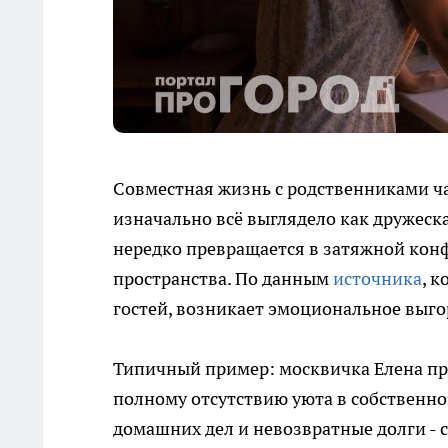
Совместная жизнь с родственниками ча
изначально всё выглядело как дружеск
нередко превращается в затяжной кон
пространства. По данным
источника
, 
гостей, возникает эмоциональное выго
Типичный пример: москвичка Елена пре
полному отсутствию уюта в собственно
домашних дел и невозвратные долги - 