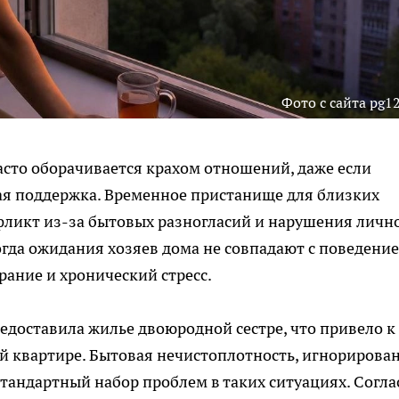
Фото с сайта pg12
сто оборачивается крахом отношений, даже если
ая поддержка. Временное пристанище для близких
фликт из-за бытовых разногласий и нарушения личн
когда ожидания хозяев дома не совпадают с поведени
рание и хронический стресс.
доставила жилье двоюродной сестре, что привело к
й квартире. Бытовая нечистоплотность, игнорирова
стандартный набор проблем в таких ситуациях. Согла