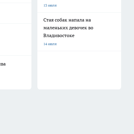
13 июля
Стая собак напала на
маленьких девочек во
Владивостоке
14 июля
ива