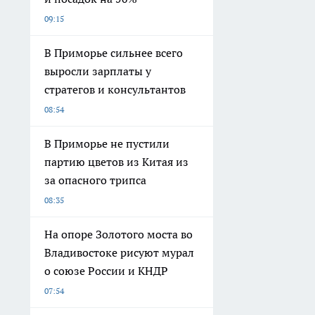
09:15
В Приморье сильнее всего
выросли зарплаты у
стратегов и консультантов
08:54
В Приморье не пустили
партию цветов из Китая из
за опасного трипса
08:35
На опоре Золотого моста во
Владивостоке рисуют мурал
о союзе России и КНДР
07:54