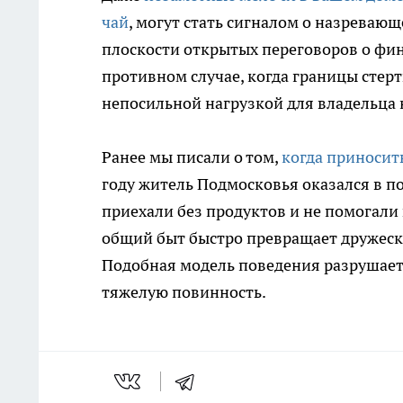
чай
, могут стать сигналом о назреваю
плоскости открытых переговоров о фин
противном случае, когда границы стер
непосильной нагрузкой для владельца
Ранее мы писали о том,
когда приносит
году житель Подмосковья оказался в по
приехали без продуктов и не помогали в
общий быт быстро превращает дружеск
Подобная модель поведения разрушает
тяжелую повинность.