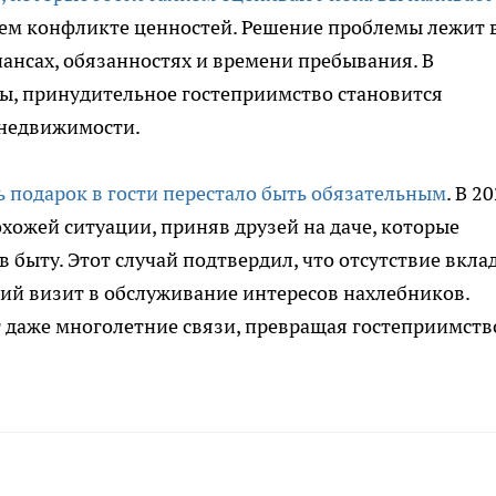
щем конфликте ценностей. Решение проблемы лежит 
ансах, обязанностях и времени пребывания. В
ты, принудительное гостеприимство становится
 недвижимости.
ь подарок в гости перестало быть обязательным
. В 2
хожей ситуации, приняв друзей на даче, которые
 быту. Этот случай подтвердил, что отсутствие вклад
ий визит в обслуживание интересов нахлебников.
 даже многолетние связи, превращая гостеприимств