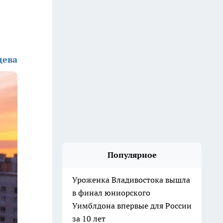
дева
Популярное
Уроженка Владивостока вышла
в финал юниорского
Уимблдона впервые для России
за 10 лет