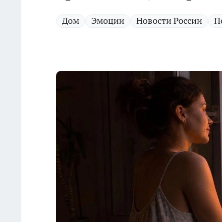
Дом
Эмоции
Новости России
П