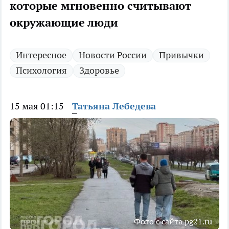
которые мгновенно считывают
окружающие люди
Интересное
Новости России
Привычки
Психология
Здоровье
15 мая 01:15
Татьяна Лебедева
Фото с сайта pg21.ru