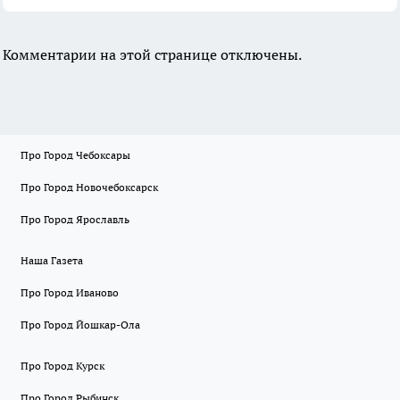
Комментарии на этой странице отключены.
Про Город Чебоксары
Про Город Новочебоксарск
Про Город Ярославль
Наша Газета
Про Город Иваново
Про Город Йошкар-Ола
Про Город Курск
Про Город Рыбинск