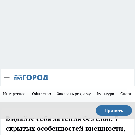
Интересное
Общество
Заказать рекламу
Культура
Спорт
Принять
Выдайте себя за гения без слов: 7
скрытых особенностей внешности,