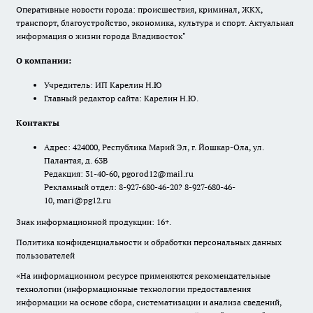
Оперативные новости города: происшествия, криминал, ЖКХ,
транспорт, благоустройство, экономика, культура и спорт. Актуальная
информация о жизни города Владивосток"
О компании:
Учредитель: ИП Карелин Н.Ю
Главный редактор сайта: Карелин Н.Ю.
Контакты
Адрес: 424000, Республика Марий Эл, г. Йошкар-Ола, ул.
Палантая, д. 63В
Редакция: 31-40-60, pgorod12@mail.ru
Рекламный отдел: 8-927-680-46-20? 8-927-680-46-
10, mari@pg12.ru
Знак информационной продукции: 16+.
Политика конфиденциальности и обработки персональных данных
пользователей
«На информационном ресурсе применяются рекомендательные
технологии (информационные технологии предоставления
информации на основе сбора, систематизации и анализа сведений,