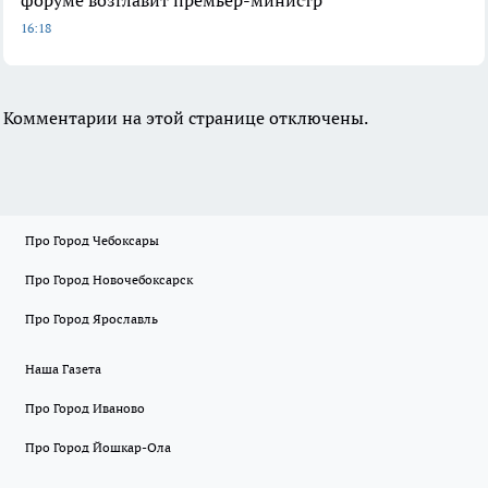
16:18
Комментарии на этой странице отключены.
Про Город Чебоксары
Про Город Новочебоксарск
Про Город Ярославль
Наша Газета
Про Город Иваново
Про Город Йошкар-Ола