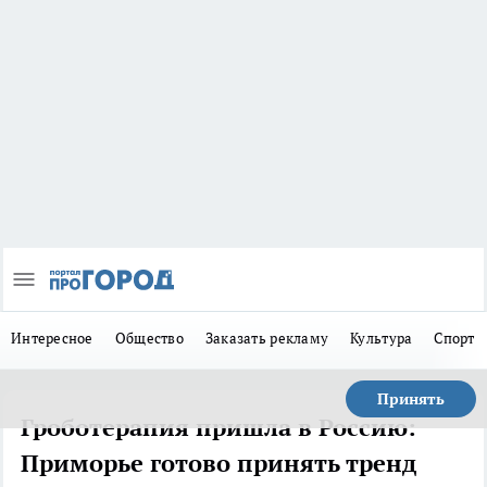
Интересное
Общество
Заказать рекламу
Культура
Спорт
Принять
Гроботерапия пришла в Россию:
Приморье готово принять тренд