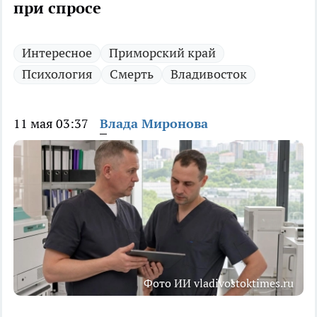
при спросе
Интересное
Приморский край
Психология
Смерть
Владивосток
11 мая 03:37
Влада Миронова
Фото ИИ vladivostoktimes.ru