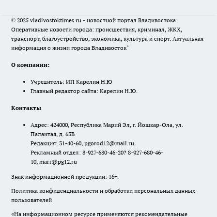
© 2025 vladivostoktimes.ru - новостной портал Владивостока.
Оперативные новости города: происшествия, криминал, ЖКХ,
транспорт, благоустройство, экономика, культура и спорт. Актуальная
информация о жизни города Владивосток"
О компании:
Учредитель: ИП Карелин Н.Ю
Главный редактор сайта: Карелин Н.Ю.
Контакты
Адрес: 424000, Республика Марий Эл, г. Йошкар-Ола, ул.
Палантая, д. 63В
Редакция: 31-40-60, pgorod12@mail.ru
Рекламный отдел: 8-927-680-46-20? 8-927-680-46-
10, mari@pg12.ru
Знак информационной продукции: 16+.
Политика конфиденциальности и обработки персональных данных
пользователей
«На информационном ресурсе применяются рекомендательные