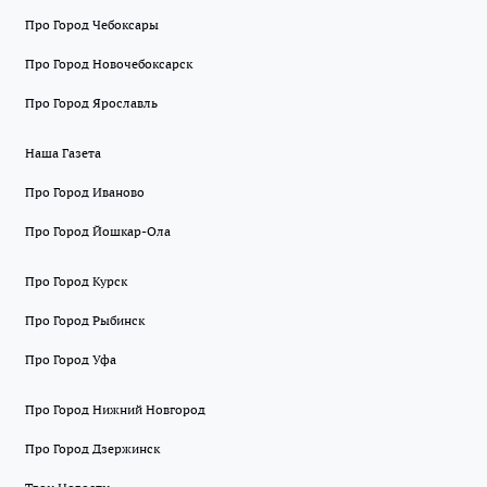
Про Город Чебоксары
Про Город Новочебоксарск
Про Город Ярославль
Наша Газета
Про Город Иваново
Про Город Йошкар-Ола
Про Город Курск
Про Город Рыбинск
Про Город Уфа
Про Город Нижний Новгород
Про Город Дзержинск