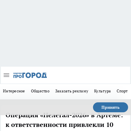
Интересное
Общество
Заказать рекламу
Культура
Спорт
Принять
Операция «Нелегал-2026» в Артеме:
к ответственности привлекли 10