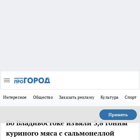
Интересное
Общество
Заказать рекламу
Культура
Спорт
Принять
Во Владивостоке изъяли 3,8 тонны
куриного мяса с сальмонеллой