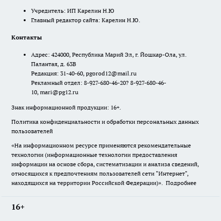
Учредитель: ИП Карелин Н.Ю
Главный редактор сайта: Карелин Н.Ю.
Контакты
Адрес: 424000, Республика Марий Эл, г. Йошкар-Ола, ул.
Палантая, д. 63В
Редакция: 31-40-60, pgorod12@mail.ru
Рекламный отдел: 8-927-680-46-20? 8-927-680-46-
10, mari@pg12.ru
Знак информационной продукции: 16+.
Политика конфиденциальности и обработки персональных данных
пользователей
«На информационном ресурсе применяются рекомендательные
технологии (информационные технологии предоставления
информации на основе сбора, систематизации и анализа сведений,
относящихся к предпочтениям пользователей сети "Интернет",
находящихся на территории Российской Федерации)».
Подробнее
16+