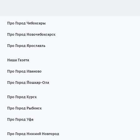
Про Город Чебоксары
Про Город Новочебоксарск
Про Город Ярославль
Наша Газета
Про Город Иваново
Про Город Йошкар-Ола
Про Город Курск
Про Город Рыбинск
Про Город Уфа
Про Город Нижний Новгород