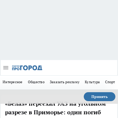
Интересное
Общество
Заказать рекламу
Культура
Спорт
Принять
«Белаз» переехал УАЗ на угольном
разрезе в Приморье: один погиб