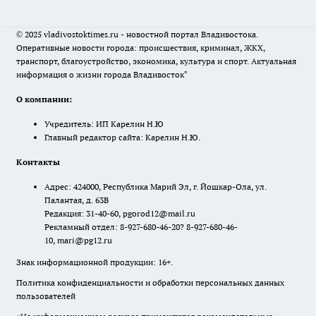
© 2025 vladivostoktimes.ru - новостной портал Владивостока.
Оперативные новости города: происшествия, криминал, ЖКХ,
транспорт, благоустройство, экономика, культура и спорт. Актуальная
информация о жизни города Владивосток"
О компании:
Учредитель: ИП Карелин Н.Ю
Главный редактор сайта: Карелин Н.Ю.
Контакты
Адрес: 424000, Республика Марий Эл, г. Йошкар-Ола, ул.
Палантая, д. 63В
Редакция: 31-40-60, pgorod12@mail.ru
Рекламный отдел: 8-927-680-46-20? 8-927-680-46-
10, mari@pg12.ru
Знак информационной продукции: 16+.
Политика конфиденциальности и обработки персональных данных
пользователей