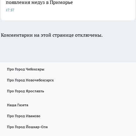
появления медуз в Приморье
17:57
Комментарии на этой странице отключены.
Про Город Чебоксары
Про Город Новочебоксарск
Про Город Ярославль
Наша Газета
Про Город Иваново
Про Город Йошкар-Ола