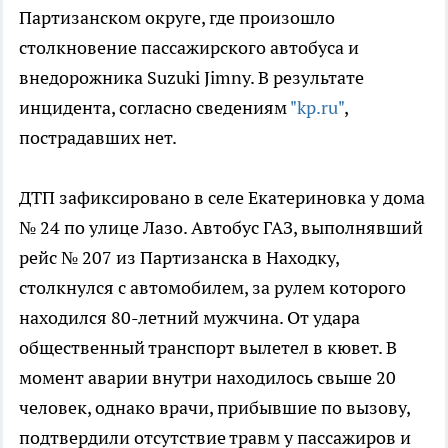
Партизанском округе, где произошло
столкновение пассажирского автобуса и
внедорожника Suzuki Jimny. В результате
инцидента, согласно сведениям
"kp.ru"
,
пострадавших нет.
ДТП зафиксировано в селе Екатериновка у дома
№ 24 по улице Лазо. Автобус ГАЗ, выполнявший
рейс № 207 из Партизанска в Находку,
столкнулся с автомобилем, за рулем которого
находился 80-летний мужчина. От удара
общественный транспорт вылетел в кювет. В
момент аварии внутри находилось свыше 20
человек, однако врачи, прибывшие по вызову,
подтвердили отсутствие травм у пассажиров и