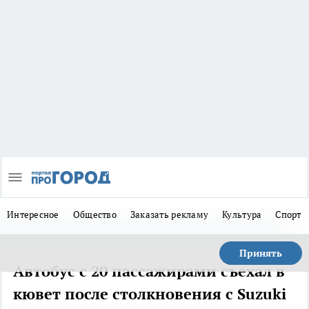
Интересное
Общество
Заказать рекламу
Культура
Спорт
Принять
Автобус с 20 пассажирами съехал в
кювет после столкновения с Suzuki