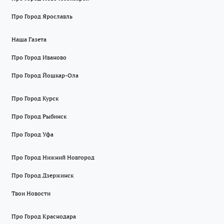
Про Город Ярославль
Наша Газета
Про Город Иваново
Про Город Йошкар-Ола
Про Город Курск
Про Город Рыбинск
Про Город Уфа
Про Город Нижний Новгород
Про Город Дзержинск
Твои Новости
Про Город Краснодара