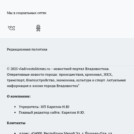
Мы в социальных сетях
Редакционная политика
© 2025 vladivostoktimes.ru - новостной портал Владивостока.
Оперативные новости города: происшествия, криминал, ЖКХ,
транспорт, благоустройство, экономика, культура и спорт. Актуальная
информация о жизни города Владивосток"
О компании:
Учредитель: ИП Карелин Н.Ю
Главный редактор сайта: Карелин Н.Ю.
Контакты
Адрес: 424000, Республика Марий Эл, г. Йошкар-Ола, ул.