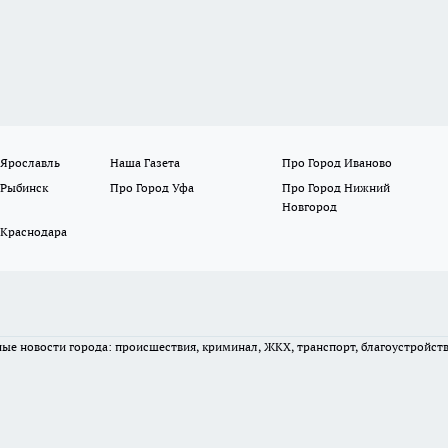
 Ярославль
Наша Газета
Про Город Иваново
 Рыбинск
Про Город Уфа
Про Город Нижний
Новгород
 Краснодара
вные новости города: происшествия, криминал, ЖКХ, транспорт, благоустройст