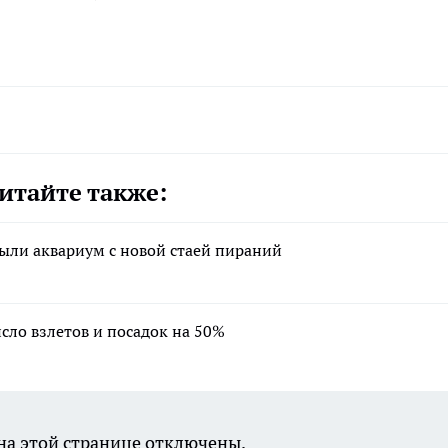
итайте также:
ыли аквариум с новой стаей пираний
сло взлетов и посадок на 50%
а этой странице отключены.