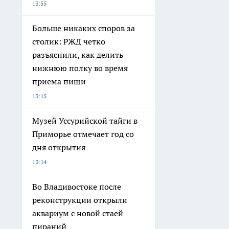
13:55
Больше никаких споров за
столик: РЖД четко
разъяснили, как делить
нижнюю полку во время
приема пищи
13:15
Музей Уссурийской тайги в
Приморье отмечает год со
дня открытия
13:14
Во Владивостоке после
реконструкции открыли
аквариум с новой стаей
пираний