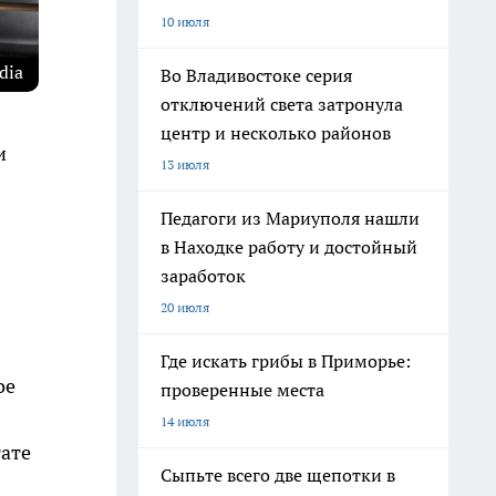
10 июля
dia
Во Владивостоке серия
отключений света затронула
центр и несколько районов
и
13 июля
Педагоги из Мариуполя нашли
в Находке работу и достойный
заработок
20 июля
Где искать грибы в Приморье:
ое
проверенные места
14 июля
тате
Сыпьте всего две щепотки в