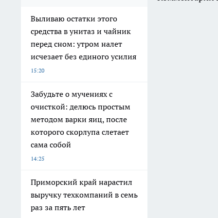
Выливаю остатки этого
средства в унитаз и чайник
перед сном: утром налет
исчезает без единого усилия
15:20
Забудьте о мучениях с
очисткой: делюсь простым
методом варки яиц, после
которого скорлупа слетает
сама собой
14:25
Приморский край нарастил
выручку техкомпаний в семь
раз за пять лет