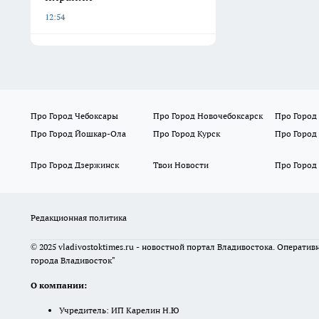
12:54
Про Город Чебоксары
Про Город Новочебоксарск
Про Город
Про Город Йошкар-Ола
Про Город Курск
Про Город
Про Город Дзержинск
Твои Новости
Про Город
Редакционная политика
© 2025 vladivostoktimes.ru - новостной портал Владивостока. Операти
города Владивосток"
О компании:
Учредитель: ИП Карелин Н.Ю