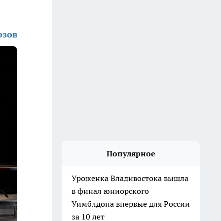
озов
Популярное
Уроженка Владивостока вышла
в финал юниорского
Уимблдона впервые для России
за 10 лет