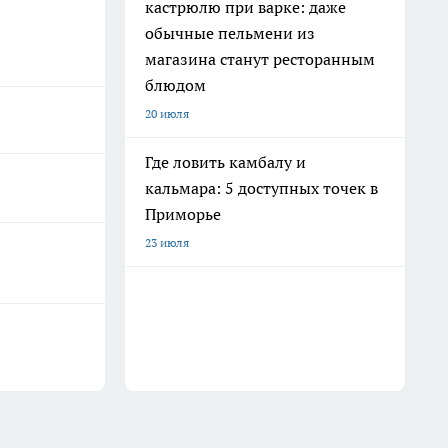
кастрюлю при варке: даже
обычные пельмени из
магазина станут ресторанным
блюдом
20 июля
Где ловить камбалу и
кальмара: 5 доступных точек в
Приморье
23 июля