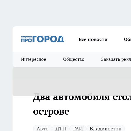
Все новости
Об
Интересное
Общество
Заказать рек
Два автомобиля сто
острове
Авто
ДТП
ГАИ
Владивосток