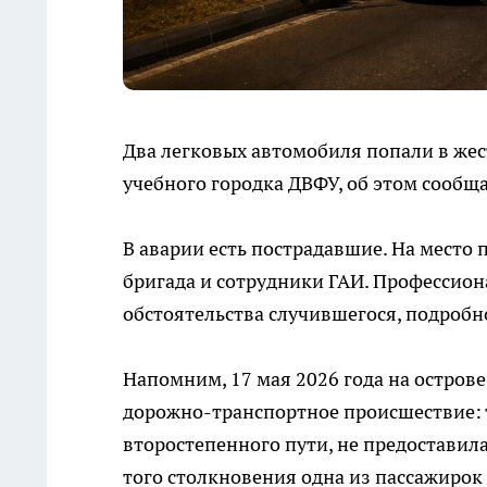
Два легковых автомобиля попали в жес
учебного городка ДВФУ, об этом сообщ
В аварии есть пострадавшие. На место
бригада и сотрудники ГАИ. Профессио
обстоятельства случившегося, подроб
Напомним, 17 мая 2026 года на остров
дорожно-транспортное происшествие: то
второстепенного пути, не предостави
того столкновения одна из пассажирок