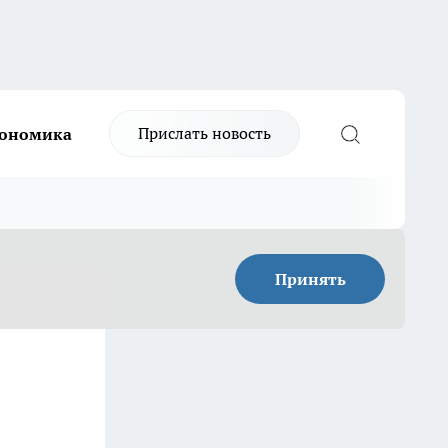
Прислать новость
ономика
Принять