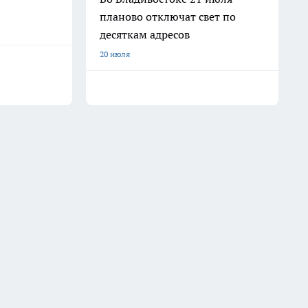
планово отключат свет по
десяткам адресов
20 июля