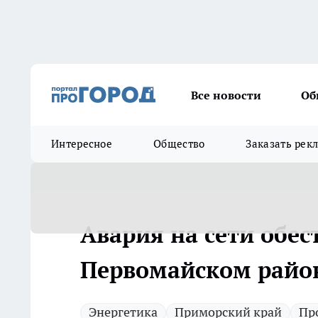
Все новости
Об
Интересное
Общество
Заказать рек
Авария на сети обес
Первомайском райо
Энергетика
Приморский край
Пр