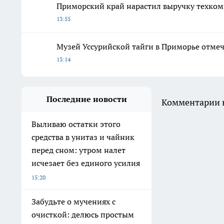
Приморский край нарастил выручку техкомп
13:55
Музей Уссурийской тайги в Приморье отмеч
13:14
Последние новости
Комментарии н
Выливаю остатки этого
средства в унитаз и чайник
перед сном: утром налет
исчезает без единого усилия
15:20
Забудьте о мучениях с
очисткой: делюсь простым