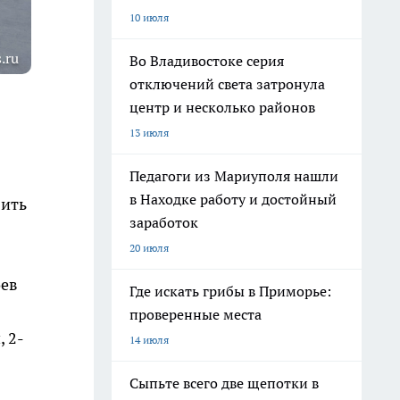
10 июля
.ru
Во Владивостоке серия
отключений света затронула
центр и несколько районов
13 июля
Педагоги из Мариуполя нашли
в Находке работу и достойный
вить
заработок
20 июля
оев
Где искать грибы в Приморье:
проверенные места
 2-
14 июля
Сыпьте всего две щепотки в