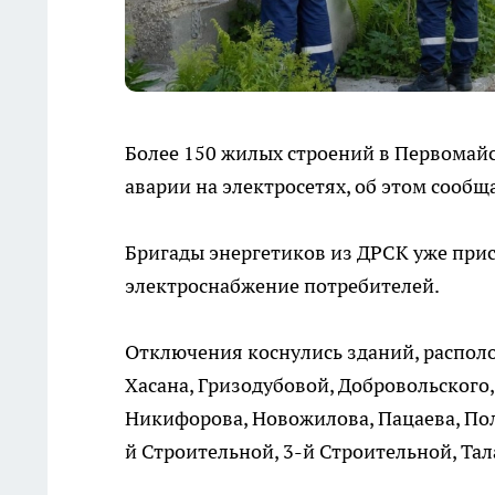
Более 150 жилых строений в Первомай
аварии на электросетях, об этом сообщ
Бригады энергетиков из ДРСК уже при
электроснабжение потребителей.
Отключения коснулись зданий, располо
Хасана, Гризодубовой, Добровольского
Никифорова, Новожилова, Пацаева, По
й Строительной, 3-й Строительной, Та