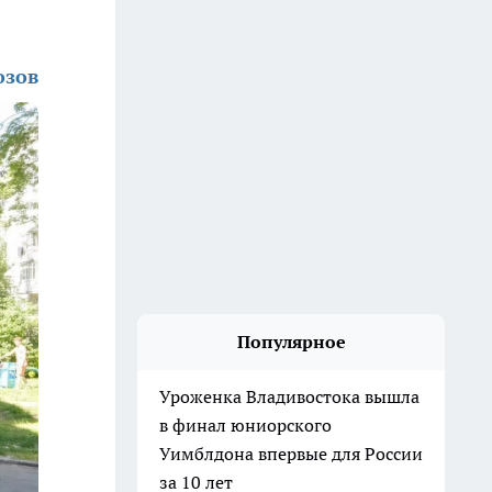
озов
Популярное
Уроженка Владивостока вышла
в финал юниорского
Уимблдона впервые для России
за 10 лет