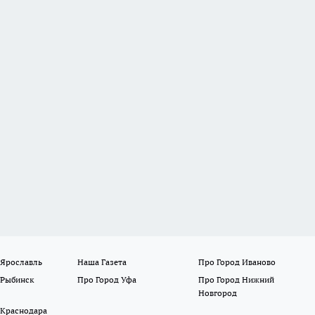
 Ярославль
Наша Газета
Про Город Иваново
 Рыбинск
Про Город Уфа
Про Город Нижний
Новгород
 Краснодара