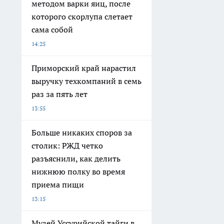
методом варки яиц, после
которого скорлупа слетает
сама собой
14:25
Приморский край нарастил
выручку техкомпаний в семь
раз за пять лет
13:55
Больше никаких споров за
столик: РЖД четко
разъяснили, как делить
нижнюю полку во время
приема пищи
13:15
Музей Уссурийской тайги в