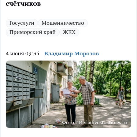
счётчиков
Госуслуги
Мошенничество
Приморский край
ЖКХ
4 июня 09:35
Владимир Морозов
Фото ИИ vladivostoktimes.ru