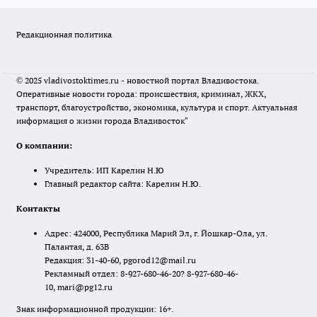
Редакционная политика
© 2025 vladivostoktimes.ru - новостной портал Владивостока.
Оперативные новости города: происшествия, криминал, ЖКХ,
транспорт, благоустройство, экономика, культура и спорт. Актуальная
информация о жизни города Владивосток"
О компании:
Учредитель: ИП Карелин Н.Ю
Главный редактор сайта: Карелин Н.Ю.
Контакты
Адрес: 424000, Республика Марий Эл, г. Йошкар-Ола, ул.
Палантая, д. 63В
Редакция: 31-40-60, pgorod12@mail.ru
Рекламный отдел: 8-927-680-46-20? 8-927-680-46-
10, mari@pg12.ru
Знак информационной продукции: 16+.