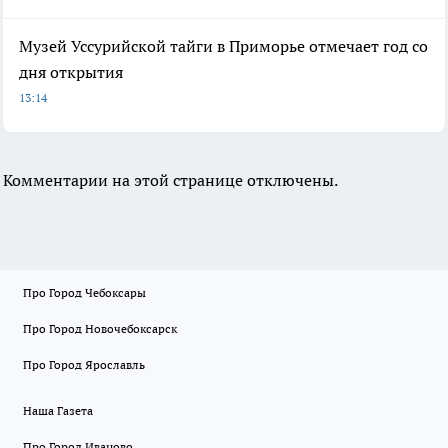
Музей Уссурийской тайги в Приморье отмечает год со
дня открытия
13:14
Комментарии на этой странице отключены.
Про Город Чебоксары
Про Город Новочебоксарск
Про Город Ярославль
Наша Газета
Про Город Иваново