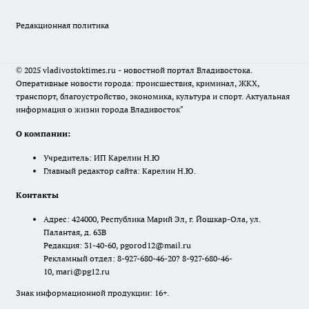
Редакционная политика
© 2025 vladivostoktimes.ru - новостной портал Владивостока.
Оперативные новости города: происшествия, криминал, ЖКХ,
транспорт, благоустройство, экономика, культура и спорт. Актуальная
информация о жизни города Владивосток"
О компании:
Учредитель: ИП Карелин Н.Ю
Главный редактор сайта: Карелин Н.Ю.
Контакты
Адрес: 424000, Республика Марий Эл, г. Йошкар-Ола, ул.
Палантая, д. 63В
Редакция: 31-40-60, pgorod12@mail.ru
Рекламный отдел: 8-927-680-46-20? 8-927-680-46-
10, mari@pg12.ru
Знак информационной продукции: 16+.