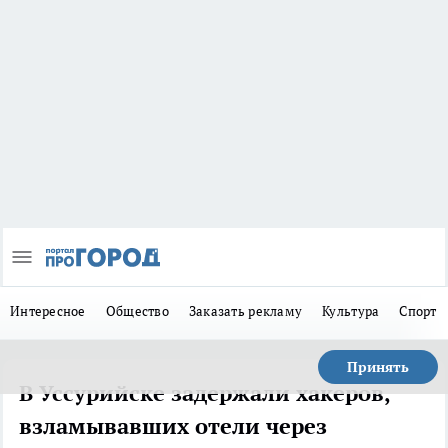
Интересное
Общество
Заказать рекламу
Культура
Спорт
Принять
В Уссурийске задержали хакеров,
взламывавших отели через