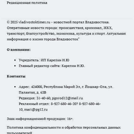
Редакционная политика
© 2025 vladivostoktimes.ru - новостной портал Владивостока.
Оперативные новости города: происшествия, криминал, ЖКХ,
транспорт, благоустройство, экономика, культура и спорт. Актуальная
информация о жизни города Владивосток"
О компании:
Учредитель: ИП Карелин Н.Ю
Главный редактор сайта: Карелин Н.Ю.
Контакты
Адрес: 424000, Республика Марий Эл, г. Йошкар-Ола, ул.
Палантая, д. 63В
Редакция: 31-40-60, pgorod12@mail.ru
Рекламный отдел: 8-927-680-46-20? 8-927-680-46-
10, mari@pg12.ru
Знак информационной продукции: 16+.
Политика конфиденциальности и обработки персональных данных
пользователей