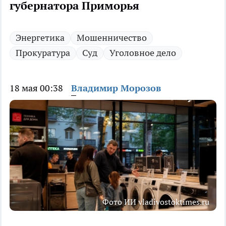
губернатора Приморья
Энергетика
Мошенничество
Прокуратура
Суд
Уголовное дело
18 мая 00:38
Владимир Морозов
Фото ИИ vladivostoktimes.ru