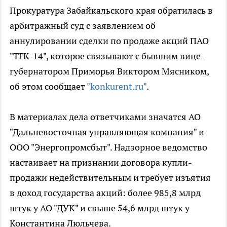
Прокуратура Забайкальского края обратилась в
арбитражный суд с заявлением об
аннулировании сделки по продаже акций ПАО
"ТГК-14", которое связывают с бывшим вице-
губернатором Приморья Виктором Мясником,
об этом сообщает
"konkurent.ru"
.
В материалах дела ответчиками значатся АО
"Дальневосточная управляющая компания" и
ООО "Энергопромсбыт". Надзорное ведомство
настаивает на признании договора купли-
продажи недействительным и требует изъятия
в доход государства акций: более 985,8 млрд
штук у АО "ДУК" и свыше 54,6 млрд штук у
Константина Люльчева.