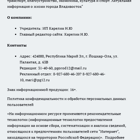
транспорт, благоустройство, экономика, культура и спорт. Актуальная
информация о жизни города Владивосток"
О компании:
Учредитель: ИП Карелин Н.Ю
Главный редактор сайта: Карелин Н.Ю.
Контакты
Адрес: 424000, Республика Марий Эл, г. Йошкар-Ола, ул.
Палантая, д. 63В
Редакция: 31-40-60, pgorod12@mail.ru
Рекламный отдел: 8-927-680-46-20? 8-927-680-46-
10, mari@pg12.ru
Знак информационной продукции: 16+.
Политика конфиденциальности и обработки персональных данных
пользователей
«На информационном ресурсе применяются рекомендательные
технологии (информационные технологии предоставления
информации на основе сбора, систематизации и анализа сведений,
относящихся к предпочтениям пользователей сети "Интернет",
находящихся на территории Российской Федерации)».
Подробнее