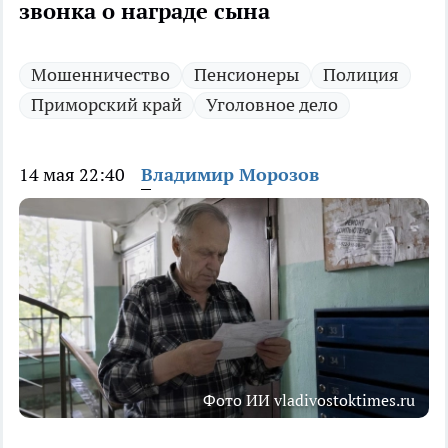
звонка о награде сына
Мошенничество
Пенсионеры
Полиция
Приморский край
Уголовное дело
14 мая 22:40
Владимир Морозов
Фото ИИ vladivostoktimes.ru