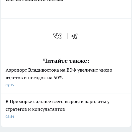
Читайте также:
Аэропорт Владивостока на ВЭФ увеличит число
взлетов и посадок на 50%
09:15
В Приморье сильнее всего выросли зарплаты у
стратегов и консультантов
08:54