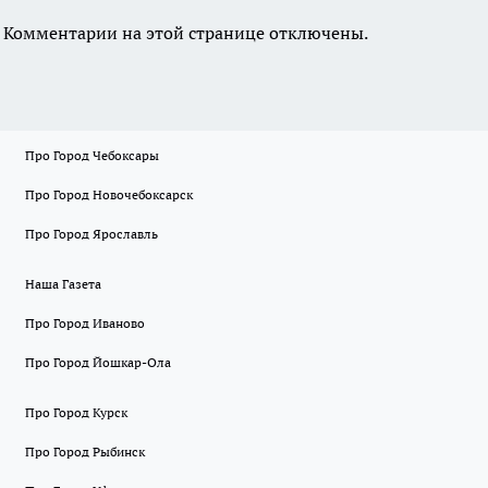
Комментарии на этой странице отключены.
Про Город Чебоксары
Про Город Новочебоксарск
Про Город Ярославль
Наша Газета
Про Город Иваново
Про Город Йошкар-Ола
Про Город Курск
Про Город Рыбинск