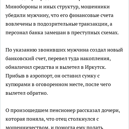
Минобороны и иных структур, мошенники
убедили мужчину, что его финансовые счета
вовлечены в подозрительные транзакции, а
персонал банка замешан в преступных схемах.
По указанию звонивших мужчина создал новый
банковский счет, перевел туда накопления,
обналичил средства и вылетел в Иркутск.
Прибыв в аэропорт, он оставил сумку с
купюрами в оговоренном месте, после чего
вылетел обратно.
О произошедшем пенсионер рассказал дочери,
которая поняла, что отец столкнулся с
мошенничеством, и помогла ему подать