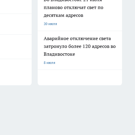
планово отключат свет по
десяткам адресов
20 июля
Аварийное отключение света
затронуло более 120 адресов во
Владивостоке
8 июля