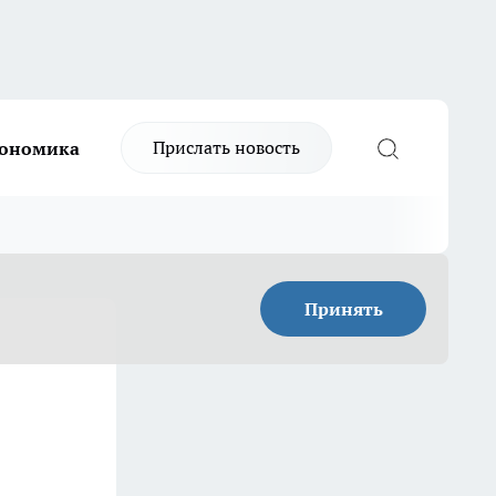
Прислать новость
ономика
Принять