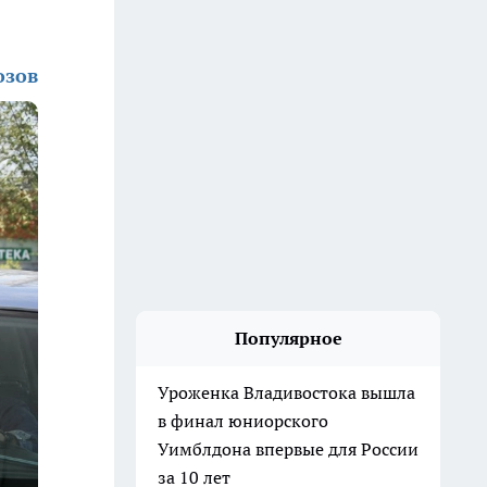
озов
Популярное
Уроженка Владивостока вышла
в финал юниорского
Уимблдона впервые для России
за 10 лет