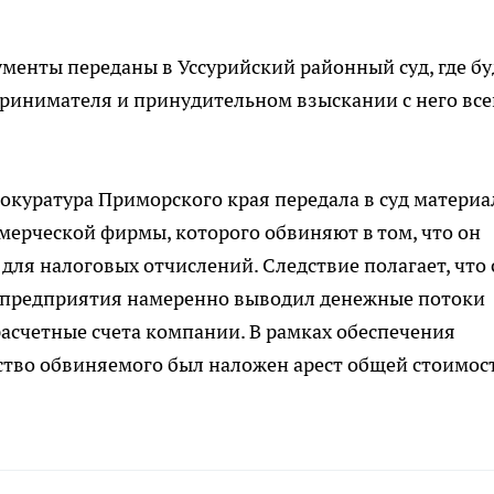
ументы переданы в Уссурийский районный суд, где бу
принимателя и принудительном взыскании с него все
рокуратура Приморского края передала в суд матери
мерческой фирмы, которого обвиняют в том, что он
для налоговых отчислений. Следствие полагает, что 
ь предприятия намеренно выводил денежные потоки
расчетные счета компании. В рамках обеспечения
тво обвиняемого был наложен арест общей стоимос