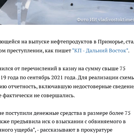
Фото ИИ vladivostoktimes
ющейся на выпуске нефтепродуктов в Приморье, ста
ом преступлении, как пишет
"КП - Дальний Восток"
.
нился от перечислений в казну на сумму свыше 75
19 года по сентябрь 2021 года. Для реализации схем
ию отчетность, включавшую недостоверные сведени
е фактически не совершались.
е поступили денежные средства в размере более 75
кже предъявила иск о взыскании с обвиняемого в
ного ущерба", - рассказывают в прокуратуре