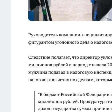
Руководитель компании, специализиру
фигурантом уголовного дела о налогов
Следствие полагает, что директор укло
миллионов рублей в период с начала 20
мужчина подавал в налоговую инспекц
налоговых вычетах по сделкам, которы
"В бюджет Российской Федерации н
миллионов рублей. Прокуратура та
доход государства суммы причинен