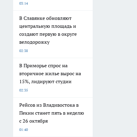
03:14
В Славянке обновляют
центральную площадь и
создают первую в округе
велодорожку
02:38
В Приморье спрос на
вторичное жилье вырос на
15%, лидируют студии
02:35
Рейсов из Владивостока в
Пекин станет пять в неделю
с 26 октября
01:40