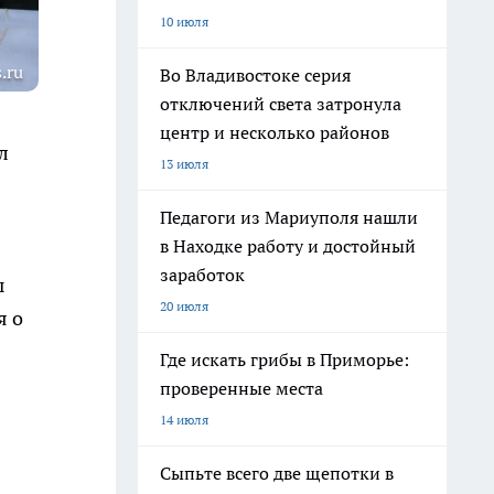
10 июля
.ru
Во Владивостоке серия
отключений света затронула
центр и несколько районов
л
13 июля
Педагоги из Мариуполя нашли
в Находке работу и достойный
заработок
ы
20 июля
я о
Где искать грибы в Приморье:
проверенные места
14 июля
Сыпьте всего две щепотки в