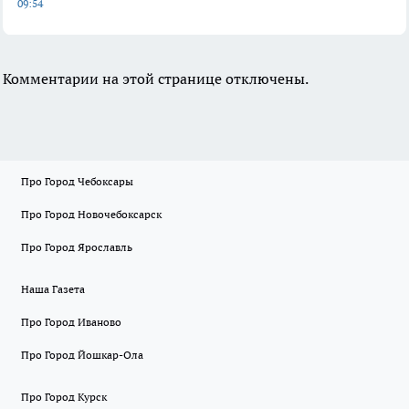
09:54
Комментарии на этой странице отключены.
Про Город Чебоксары
Про Город Новочебоксарск
Про Город Ярославль
Наша Газета
Про Город Иваново
Про Город Йошкар-Ола
Про Город Курск