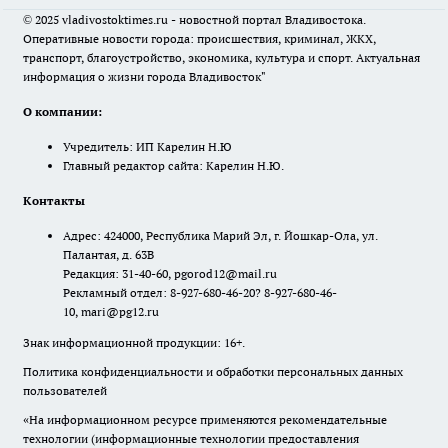
© 2025 vladivostoktimes.ru - новостной портал Владивостока.
Оперативные новости города: происшествия, криминал, ЖКХ,
транспорт, благоустройство, экономика, культура и спорт. Актуальная
информация о жизни города Владивосток"
О компании:
Учредитель: ИП Карелин Н.Ю
Главный редактор сайта: Карелин Н.Ю.
Контакты
Адрес: 424000, Республика Марий Эл, г. Йошкар-Ола, ул.
Палантая, д. 63В
Редакция: 31-40-60, pgorod12@mail.ru
Рекламный отдел: 8-927-680-46-20? 8-927-680-46-
10, mari@pg12.ru
Знак информационной продукции: 16+.
Политика конфиденциальности и обработки персональных данных
пользователей
«На информационном ресурсе применяются рекомендательные
технологии (информационные технологии предоставления