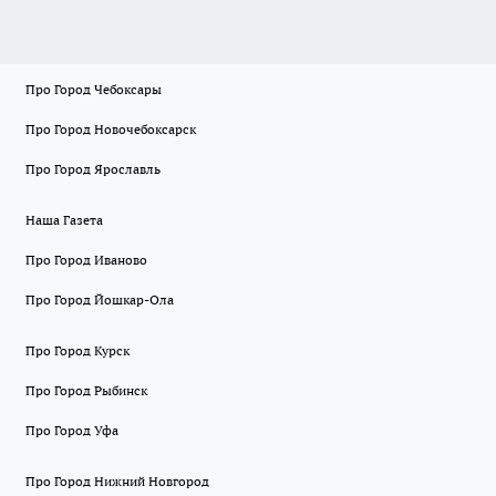
Про Город Чебоксары
Про Город Новочебоксарск
Про Город Ярославль
Наша Газета
Про Город Иваново
Про Город Йошкар-Ола
Про Город Курск
Про Город Рыбинск
Про Город Уфа
Про Город Нижний Новгород