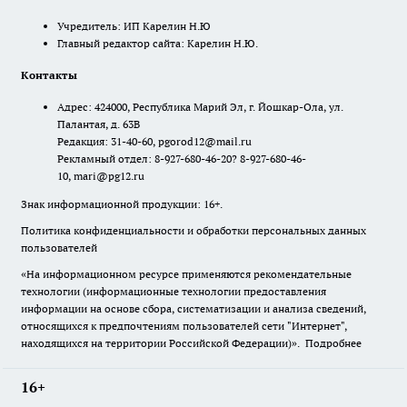
Учредитель: ИП Карелин Н.Ю
Главный редактор сайта: Карелин Н.Ю.
Контакты
Адрес: 424000, Республика Марий Эл, г. Йошкар-Ола, ул.
Палантая, д. 63В
Редакция: 31-40-60, pgorod12@mail.ru
Рекламный отдел: 8-927-680-46-20? 8-927-680-46-
10, mari@pg12.ru
Знак информационной продукции: 16+.
Политика конфиденциальности и обработки персональных данных
пользователей
«На информационном ресурсе применяются рекомендательные
технологии (информационные технологии предоставления
информации на основе сбора, систематизации и анализа сведений,
относящихся к предпочтениям пользователей сети "Интернет",
находящихся на территории Российской Федерации)».
Подробнее
16+