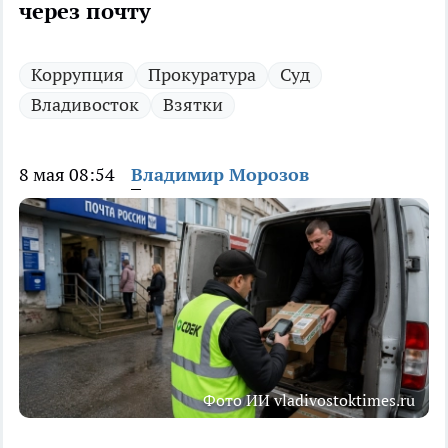
через почту
Коррупция
Прокуратура
Суд
Владивосток
Взятки
8 мая 08:54
Владимир Морозов
Фото ИИ vladivostoktimes.ru