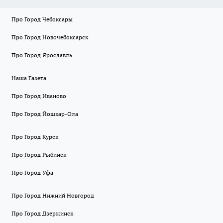
Про Город Чебоксары
Про Город Новочебоксарск
Про Город Ярославль
Наша Газета
Про Город Иваново
Про Город Йошкар-Ола
Про Город Курск
Про Город Рыбинск
Про Город Уфа
Про Город Нижний Новгород
Про Город Дзержинск