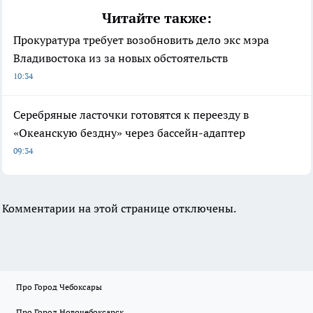
Читайте также:
Прокуратура требует возобновить дело экс мэра
Владивостока из за новых обстоятельств
10:34
Серебряные ласточки готовятся к переезду в
«Океанскую бездну» через бассейн-адаптер
09:34
Комментарии на этой странице отключены.
Про Город Чебоксары
Про Город Новочебоксарск