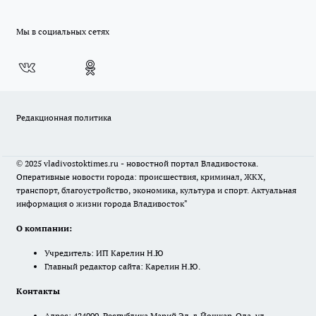
Мы в социальных сетях
Редакционная политика
© 2025 vladivostoktimes.ru - новостной портал Владивостока.
Оперативные новости города: происшествия, криминал, ЖКХ,
транспорт, благоустройство, экономика, культура и спорт. Актуальная
информация о жизни города Владивосток"
О компании:
Учредитель: ИП Карелин Н.Ю
Главный редактор сайта: Карелин Н.Ю.
Контакты
Адрес: 424000, Республика Марий Эл, г. Йошкар-Ола, ул.