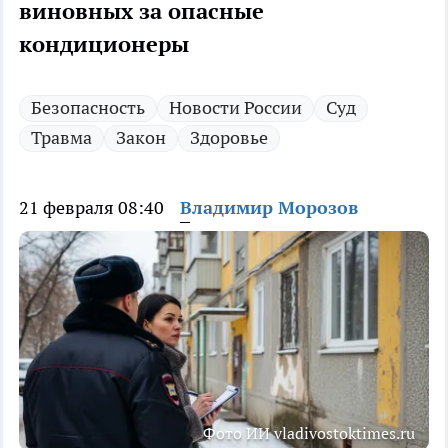
виновных за опасные
кондиционеры
Безопасность
Новости России
Суд
Травма
Закон
Здоровье
21 февраля 08:40
Владимир Морозов
Фото ИИ vladivostoktimes.ru