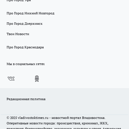
Про Город Нижний Новгород
Про Город Дзержинск
Твои Новости
Про Город Краснодара
Мы в социальных сетях
Редакционная политика
© 2025 vladivostoktimes.ru - новостной портал Владивостока.
Оперативные новости города: происшествия, криминал, ЖКХ,
транспорт, благоустройство, экономика, культура и спорт. Актуальная