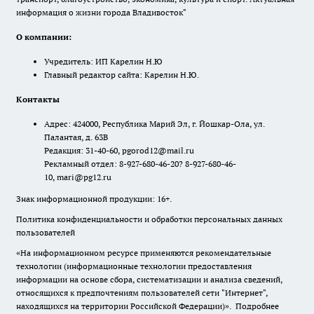
информация о жизни города Владивосток"
О компании:
Учредитель: ИП Карелин Н.Ю
Главный редактор сайта: Карелин Н.Ю.
Контакты
Адрес: 424000, Республика Марий Эл, г. Йошкар-Ола, ул.
Палантая, д. 63В
Редакция: 31-40-60, pgorod12@mail.ru
Рекламный отдел: 8-927-680-46-20? 8-927-680-46-
10, mari@pg12.ru
Знак информационной продукции: 16+.
Политика конфиденциальности и обработки персональных данных
пользователей
«На информационном ресурсе применяются рекомендательные
технологии (информационные технологии предоставления
информации на основе сбора, систематизации и анализа сведений,
относящихся к предпочтениям пользователей сети "Интернет",
находящихся на территории Российской Федерации)».
Подробнее