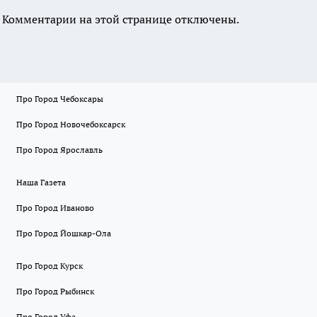
Комментарии на этой странице отключены.
Про Город Чебоксары
Про Город Новочебоксарск
Про Город Ярославль
Наша Газета
Про Город Иваново
Про Город Йошкар-Ола
Про Город Курск
Про Город Рыбинск
Про Город Уфа