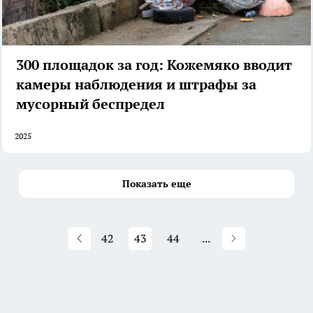
300 площадок за год: Кожемяко вводит
камеры наблюдения и штрафы за
мусорный беспредел
2025
Показать еще
42
43
44
...