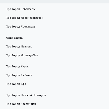
Про Город Чебоксары
Про Город Новочебоксарск
Про Город Ярославль
Наша Газета
Про Город Иваново
Про Город Йошкар-Ола
Про Город Курск
Про Город Рыбинск
Про Город Уфа
Про Город Нижний Новгород
Про Город Дзержинск