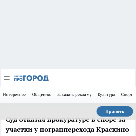
Интересное
Общество
Заказать рекламу
Культура
Спорт
Принять
Суд отказал прокуратуре в споре за
участки у погранперехода Краскино