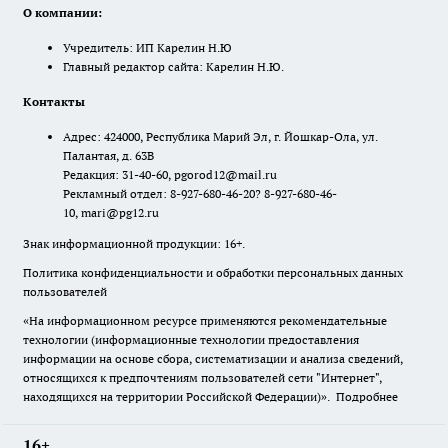
О компании:
Учредитель: ИП Карелин Н.Ю
Главный редактор сайта: Карелин Н.Ю.
Контакты
Адрес: 424000, Республика Марий Эл, г. Йошкар-Ола, ул.
Палантая, д. 63В
Редакция: 31-40-60, pgorod12@mail.ru
Рекламный отдел: 8-927-680-46-20? 8-927-680-46-
10, mari@pg12.ru
Знак информационной продукции: 16+.
Политика конфиденциальности и обработки персональных данных
пользователей
«На информационном ресурсе применяются рекомендательные
технологии (информационные технологии предоставления
информации на основе сбора, систематизации и анализа сведений,
относящихся к предпочтениям пользователей сети "Интернет",
находящихся на территории Российской Федерации)».
Подробнее
16+