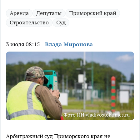
Аренда
Депутаты
Приморский край
Строительство
Суд
3 июля 08:15
Влада Миронова
Фото ИИ vladivostoktimes.ru
Арбитражный суд Приморского края не