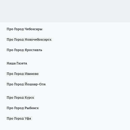
Про Город Чебоксары
Про Город Новочебоксарск
Про Город Ярославль
Наша Газета
Про Город Иваново
Про Город Йошкар-Ола
Про Город Курск
Про Город Рыбинск
Про Город Уфа