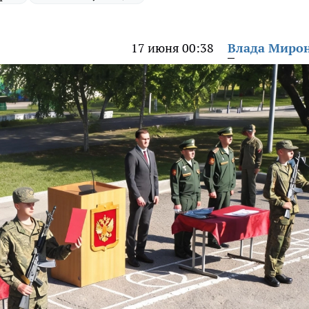
17 июня 00:38
Влада Миро