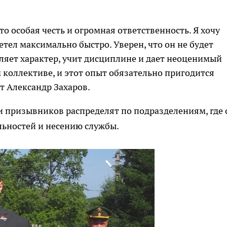
то особая честь и огромная ответственность. Я хочу
етел максимально быстро. Уверен, что он не будет
аляет характер, учит дисциплине и дает неоценимый
коллективе, и этот опыт обязательно пригодится
т Александр Захаров.
и призывников распределят по подразделениям, где
льностей и несению службы.