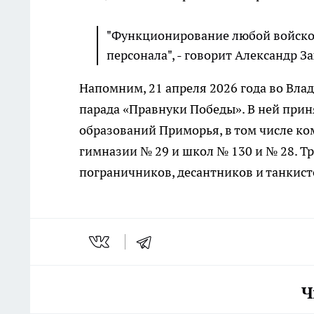
"Функционирование любой войсков
персонала", - говорит Александр За
Напомним, 21 апреля 2026 года во Вла
парада «Правнуки Победы». В ней при
образований Приморья, в том числе ко
гимназии № 29 и школ № 130 и № 28. Тр
пограничников, десантников и танкист
Ч