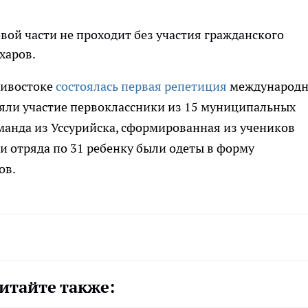
ой части не проходит без участия гражданского
харов.
дивостоке
состоялась первая репетиция
международн
няли участие первоклассники из 15 муниципальных
манда из Уссурийска, сформированная из учеников
и отряда по 31 ребенку были одеты в форму
ов.
итайте также: