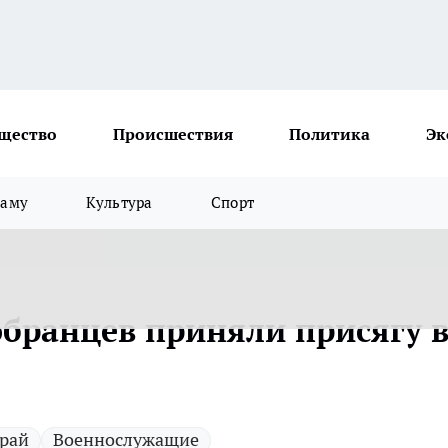
щество
Происшествия
Политика
Эк
ламу
Культура
Спорт
обранцев приняли присягу 
рай
Военнослужащие