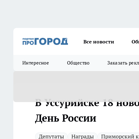
Все новости
Об
Интересное
Общество
Заказать рек
В Уссурийске 18 нов
День России
Депутаты
Награды
Приморский к