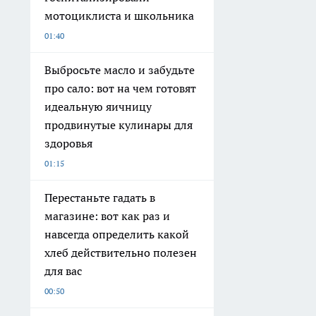
мотоциклиста и школьника
01:40
Выбросьте масло и забудьте
про сало: вот на чем готовят
идеальную яичницу
продвинутые кулинары для
здоровья
01:15
Перестаньте гадать в
магазине: вот как раз и
навсегда определить какой
хлеб действительно полезен
для вас
00:50