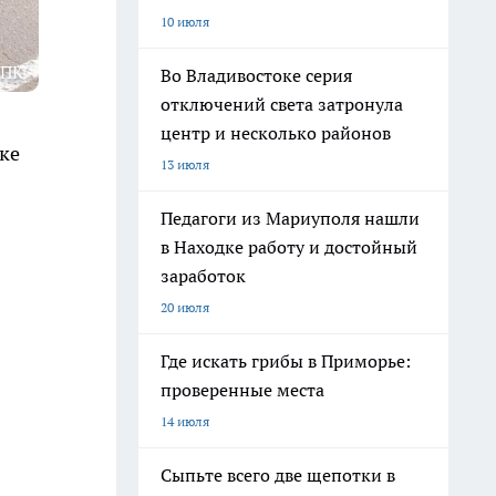
10 июля
 ПК
Во Владивостоке серия
отключений света затронула
центр и несколько районов
ке
13 июля
Педагоги из Мариуполя нашли
в Находке работу и достойный
заработок
20 июля
Где искать грибы в Приморье:
проверенные места
14 июля
Сыпьте всего две щепотки в