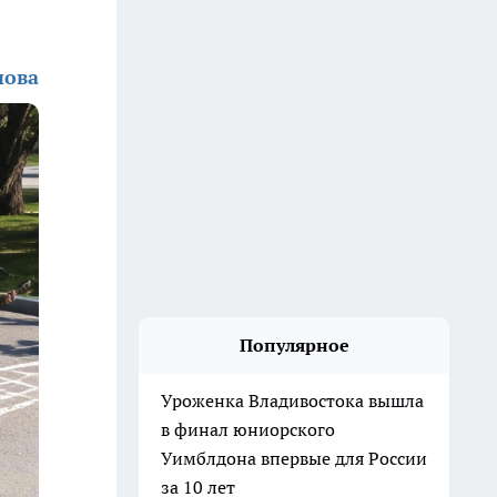
нова
Популярное
Уроженка Владивостока вышла
в финал юниорского
Уимблдона впервые для России
за 10 лет