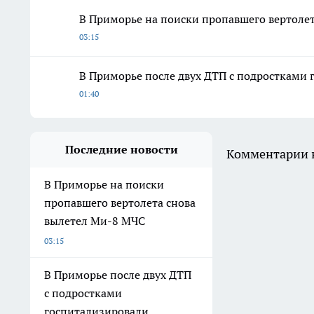
В Приморье на поиски пропавшего вертоле
03:15
В Приморье после двух ДТП с подростками
01:40
Последние новости
Комментарии н
В Приморье на поиски
пропавшего вертолета снова
вылетел Ми-8 МЧС
03:15
В Приморье после двух ДТП
с подростками
госпитализировали