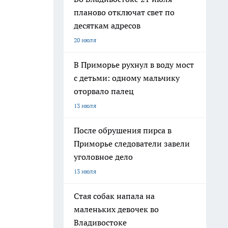
планово отключат свет по
десяткам адресов
20 июля
В Приморье рухнул в воду мост
с детьми: одному мальчику
оторвало палец
13 июля
После обрушения пирса в
Приморье следователи завели
уголовное дело
13 июля
Стая собак напала на
маленьких девочек во
Владивостоке