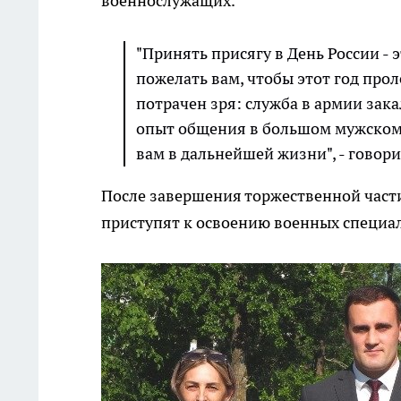
военнослужащих.
"Принять присягу в День России - э
пожелать вам, чтобы этот год прол
потрачен зря: служба в армии зак
опыт общения в большом мужском 
вам в дальнейшей жизни", - говори
После завершения торжественной част
приступят к освоению военных специа