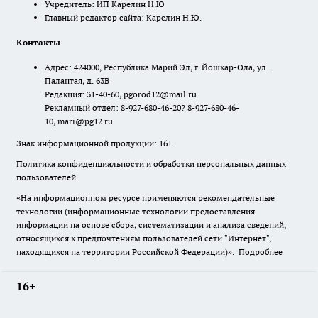
Учредитель: ИП Карелин Н.Ю
Главный редактор сайта: Карелин Н.Ю.
Контакты
Адрес: 424000, Республика Марий Эл, г. Йошкар-Ола, ул.
Палантая, д. 63В
Редакция: 31-40-60, pgorod12@mail.ru
Рекламный отдел: 8-927-680-46-20? 8-927-680-46-
10, mari@pg12.ru
Знак информационной продукции: 16+.
Политика конфиденциальности и обработки персональных данных
пользователей
«На информационном ресурсе применяются рекомендательные
технологии (информационные технологии предоставления
информации на основе сбора, систематизации и анализа сведений,
относящихся к предпочтениям пользователей сети "Интернет",
находящихся на территории Российской Федерации)».
Подробнее
16+