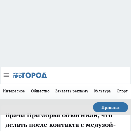
Интересное
Общество
Заказать рекламу
Культура
Спорт
Принять
Врачи Приморья объяснили, что
делать после контакта с медузой-