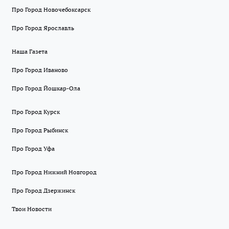
Про Город Новочебоксарск
Про Город Ярославль
Наша Газета
Про Город Иваново
Про Город Йошкар-Ола
Про Город Курск
Про Город Рыбинск
Про Город Уфа
Про Город Нижний Новгород
Про Город Дзержинск
Твои Новости