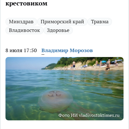
крестовиком
Минздрав
Приморский край
Травма
Владивосток
Здоровье
8 июля 17:50
Владимир Морозов
Фото ИИ vladivostoktimes.ru