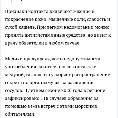
Признаки контакта включают жжение и
покраснение кожи, мышечные боли, слабость и
сухой кашель. При легком недомогании можно
принять антигистаминные средства, но визит к
врачу обязателен в любом случае.
Медики предупреждают о недопустимости
употребления алкоголя после контакта с
медузой, так как это ускоряет распространение
секрета по организму из-за расширения
сосудов. В летнем сезоне 2026 года в регионе
зафиксировано 118 случаев обращения за
помощью из-за встреч с этими морскими
обитателями.