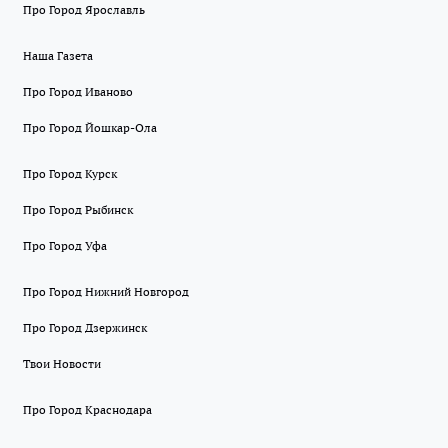
Про Город Ярославль
Наша Газета
Про Город Иваново
Про Город Йошкар-Ола
Про Город Курск
Про Город Рыбинск
Про Город Уфа
Про Город Нижний Новгород
Про Город Дзержинск
Твои Новости
Про Город Краснодара