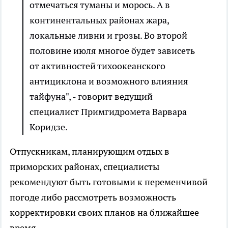
отмечаться туманы и морось. А в
континентальных районах жара,
локальные ливни и грозы. Во второй
половине июля многое будет зависеть
от активностей тихоокеанского
антициклона и возможного влияния
тайфуна", - говорит ведущий
специалист Примгидромета Варвара
Коридзе.
Отпускникам, планирующим отдых в
приморских районах, специалисты
рекомендуют быть готовыми к переменчивой
погоде либо рассмотреть возможность
корректировки своих планов на ближайшее
время.