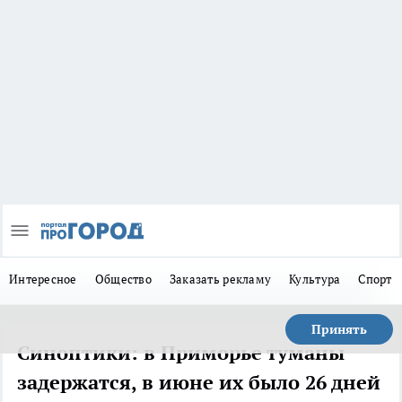
Интересное
Общество
Заказать рекламу
Культура
Спорт
Принять
Синоптики: в Приморье туманы
задержатся, в июне их было 26 дней