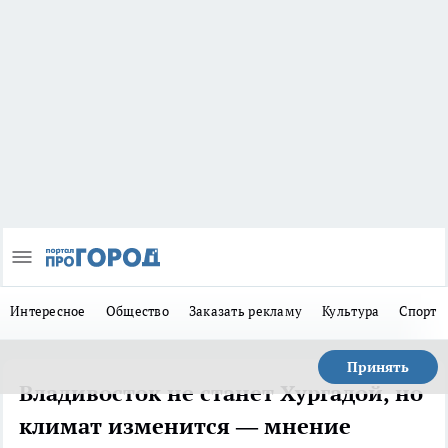
Интересное
Общество
Заказать рекламу
Культура
Спорт
Принять
Владивосток не станет Хургадой, но
климат изменится — мнение