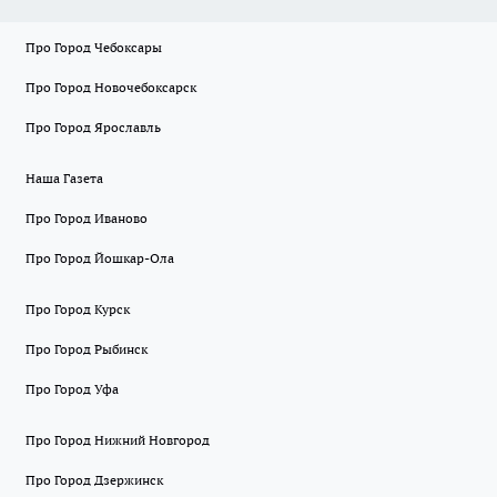
Про Город Чебоксары
Про Город Новочебоксарск
Про Город Ярославль
Наша Газета
Про Город Иваново
Про Город Йошкар-Ола
Про Город Курск
Про Город Рыбинск
Про Город Уфа
Про Город Нижний Новгород
Про Город Дзержинск