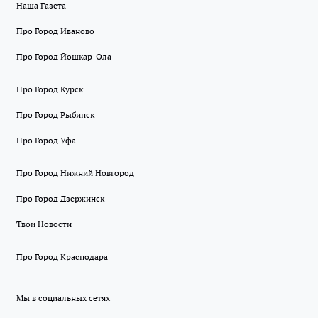
Наша Газета
Про Город Иваново
Про Город Йошкар-Ола
Про Город Курск
Про Город Рыбинск
Про Город Уфа
Про Город Нижний Новгород
Про Город Дзержинск
Твои Новости
Про Город Краснодара
Мы в социальных сетях