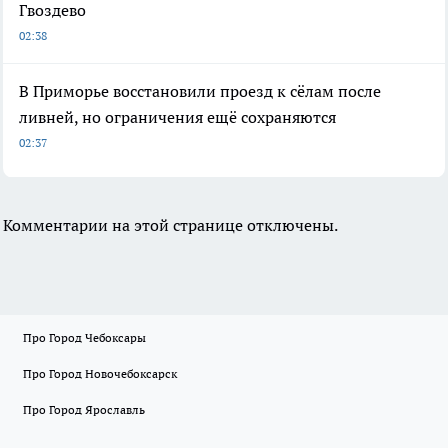
Гвоздево
02:38
В Приморье восстановили проезд к сёлам после
ливней, но ограничения ещё сохраняются
02:37
Комментарии на этой странице отключены.
Про Город Чебоксары
Про Город Новочебоксарск
Про Город Ярославль