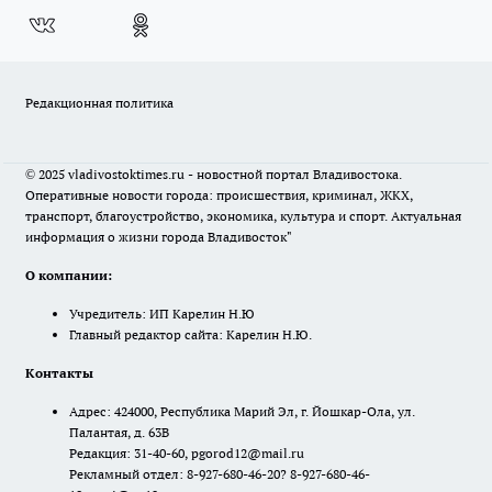
Редакционная политика
© 2025 vladivostoktimes.ru - новостной портал Владивостока.
Оперативные новости города: происшествия, криминал, ЖКХ,
транспорт, благоустройство, экономика, культура и спорт. Актуальная
информация о жизни города Владивосток"
О компании:
Учредитель: ИП Карелин Н.Ю
Главный редактор сайта: Карелин Н.Ю.
Контакты
Адрес: 424000, Республика Марий Эл, г. Йошкар-Ола, ул.
Палантая, д. 63В
Редакция: 31-40-60, pgorod12@mail.ru
Рекламный отдел: 8-927-680-46-20? 8-927-680-46-