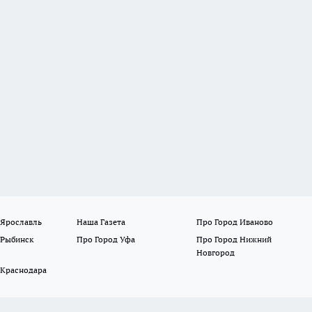
 Ярославль
Наша Газета
Про Город Иваново
 Рыбинск
Про Город Уфа
Про Город Нижний
Новгород
 Краснодара