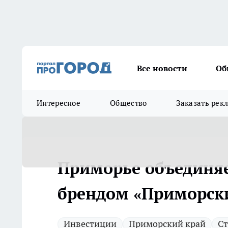
Все новости
Об
Интересное
Общество
Заказать рек
Приморье объединяе
брендом «Приморск
Инвестиции
Приморский край
Ст