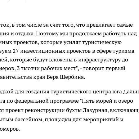
ок, в том числе за счёт того, что предлагает самые
ия и отдыха. Поэтому мы продолжаем работать над
ных проектов, которые усилят туристическую
зуем 27 инвестиционных проектов в сфере туризма
лей, которые будут вложены в инфраструктуру до
омеров, 3 тысячи рабочих мест", - говорит первый
равительства края Вера Щербина.
дкой для создания туристического центра юга Дальн
рта по федеральной программе "Пять морей и озеро
тся проект реконструкции бухты Лазурная, включаю
рытым бассейном, площадки для мероприятий и
номеров.