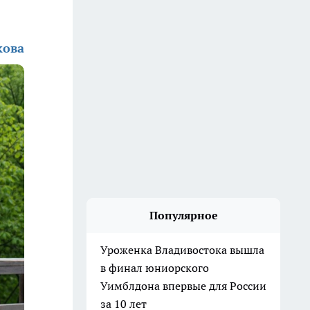
кова
Популярное
Уроженка Владивостока вышла
в финал юниорского
Уимблдона впервые для России
за 10 лет