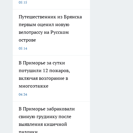
05:15
Путешественник из Брянска
первым оценил новую
велотрассу на Русском
острове
05:14
В Приморье за сутки
потушили 12 пожаров,
включая возгорание в
многоэтажке
04:34
В Приморье забраковали
свиную грудинку после
выявления кишечной
палочки