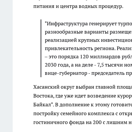
питания и центра водных процедур.
"Инфраструктура генерирует турпот
разнообразные варианты размещен
реализацией крупных инвестицион
привлекательность региона. Реали
‒ это порядка 120 миллиардов руб
2030 года, а на деле - 7,5 тысячи н
вице-губернатор - председатель п
Хасанский округ выбран главной площа
Востока, где уже идет возведение куро
Байкал". В дополнение к этому готови
постройку семейного комплекса с отк
гостиничного фонда на 200 с лишним 