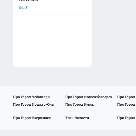
04:15
Про Город Чебоксары
Про Город Новочебоксарск
Про Город
Про Город Йошкар-Ола
Про Город Курск
Про Город
Про Город Дзержинск
Твои Новости
Про Город