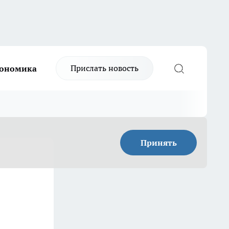
Прислать новость
ономика
Принять