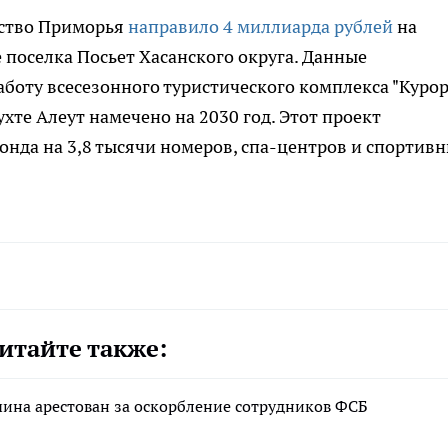
ьство Приморья
направило 4 миллиарда рублей
на
 поселка Посьет Хасанского округа. Данные
боту всесезонного туристического комплекса "Куро
ухте Алеут намечено на 2030 год. Этот проект
онда на 3,8 тысячи номеров, спа-центров и спортив
итайте также:
ина арестован за оскорбление сотрудников ФСБ