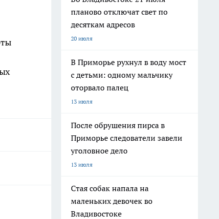
планово отключат свет по
десяткам адресов
20 июля
рты
В Приморье рухнул в воду мост
ных
с детьми: одному мальчику
оторвало палец
13 июля
После обрушения пирса в
Приморье следователи завели
уголовное дело
13 июля
Стая собак напала на
маленьких девочек во
Владивостоке