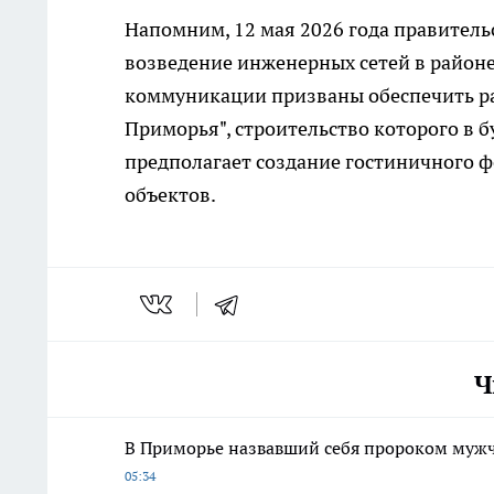
Напомним, 12 мая 2026 года правител
возведение инженерных сетей в районе
коммуникации призваны обеспечить ра
Приморья", строительство которого в б
предполагает создание гостиничного ф
объектов.
Ч
В Приморье назвавший себя пророком мужч
05:34