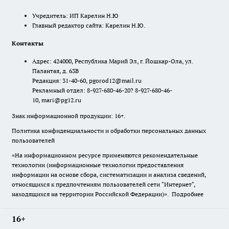
Учредитель: ИП Карелин Н.Ю
Главный редактор сайта: Карелин Н.Ю.
Контакты
Адрес: 424000, Республика Марий Эл, г. Йошкар-Ола, ул.
Палантая, д. 63В
Редакция: 31-40-60, pgorod12@mail.ru
Рекламный отдел: 8-927-680-46-20? 8-927-680-46-
10, mari@pg12.ru
Знак информационной продукции: 16+.
Политика конфиденциальности и обработки персональных данных
пользователей
«На информационном ресурсе применяются рекомендательные
технологии (информационные технологии предоставления
информации на основе сбора, систематизации и анализа сведений,
относящихся к предпочтениям пользователей сети "Интернет",
находящихся на территории Российской Федерации)».
Подробнее
16+