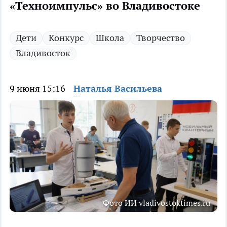
«Техноимпульс» во Владивостоке
Дети
Конкурс
Школа
Творчество
Владивосток
9 июня 15:16
Наталья Васильева
Фото ИИ vladivostoktimes.ru