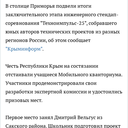
В столице Приморья подвели итоги
заключительного этапа инженерного стендап-
соревнования "Техноимпульс-25", собравшего
юных авторов технических проектов из разных
регионов России, об этом сообщает
"Крыминформ"
.
Честь Республики Крым на состязании
отстаивали учащиеся Мобильного кванториума.
Участники продемонстрировали свои
разработки экспертной комиссии и удостоились
призовых мест.
Первое место занял Дмитрий Вельгус из
Сакского района. Школьник подготовил проект