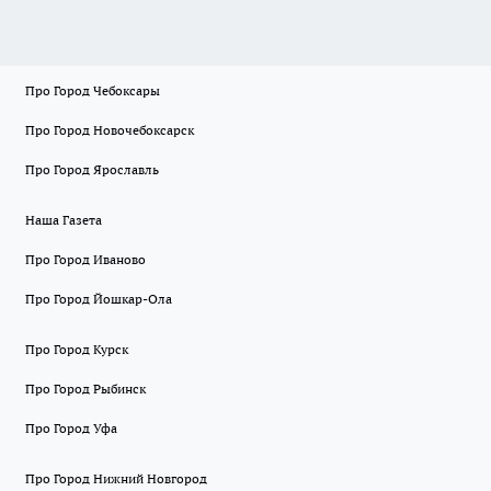
Про Город Чебоксары
Про Город Новочебоксарск
Про Город Ярославль
Наша Газета
Про Город Иваново
Про Город Йошкар-Ола
Про Город Курск
Про Город Рыбинск
Про Город Уфа
Про Город Нижний Новгород