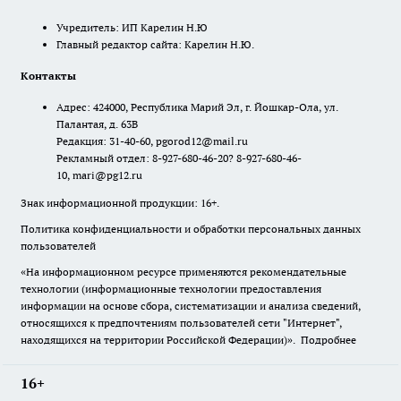
Учредитель: ИП Карелин Н.Ю
Главный редактор сайта: Карелин Н.Ю.
Контакты
Адрес: 424000, Республика Марий Эл, г. Йошкар-Ола, ул.
Палантая, д. 63В
Редакция: 31-40-60, pgorod12@mail.ru
Рекламный отдел: 8-927-680-46-20? 8-927-680-46-
10, mari@pg12.ru
Знак информационной продукции: 16+.
Политика конфиденциальности и обработки персональных данных
пользователей
«На информационном ресурсе применяются рекомендательные
технологии (информационные технологии предоставления
информации на основе сбора, систематизации и анализа сведений,
относящихся к предпочтениям пользователей сети "Интернет",
находящихся на территории Российской Федерации)».
Подробнее
16+