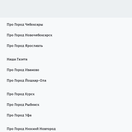
Про Город Чебоксары
Про Город Новочебоксарск
Про Город Ярославль
Наша Газета
Про Город Иваново
Про Город Йошкар-Ола
Про Город Курск
Про Город Рыбинск
Про Город Уфа
Про Город Нижний Новгород