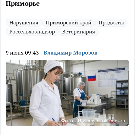
Приморье
Нарушения
Приморский край
Продукты
Россельхознадзор
Ветеринария
9 июня 09:43
Владимир Морозов
Фото ИИ vladivostoktimes.ru