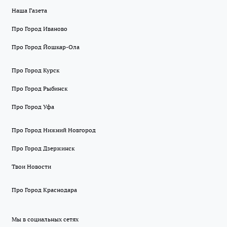
Наша Газета
Про Город Иваново
Про Город Йошкар-Ола
Про Город Курск
Про Город Рыбинск
Про Город Уфа
Про Город Нижний Новгород
Про Город Дзержинск
Твои Новости
Про Город Краснодара
Мы в социальных сетях