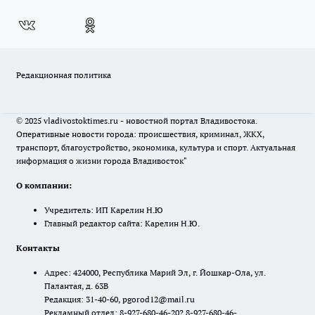
Редакционная политика
© 2025 vladivostoktimes.ru - новостной портал Владивостока.
Оперативные новости города: происшествия, криминал, ЖКХ,
транспорт, благоустройство, экономика, культура и спорт. Актуальная
информация о жизни города Владивосток"
О компании:
Учредитель: ИП Карелин Н.Ю
Главный редактор сайта: Карелин Н.Ю.
Контакты
Адрес: 424000, Республика Марий Эл, г. Йошкар-Ола, ул.
Палантая, д. 63В
Редакция: 31-40-60, pgorod12@mail.ru
Рекламный отдел: 8-927-680-46-20? 8-927-680-46-