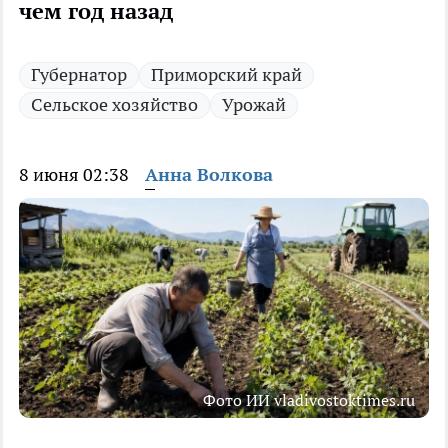
чем год назад
Губернатор
Приморский край
Сельское хозяйство
Урожай
8 июня 02:38
Анна Волкова
Фото ИИ vladivostoktimes.ru