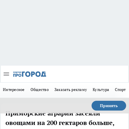
Интересное
Общество
Заказать рекламу
Культура
Спорт
Принять
Приморские аграрии засеяли
овощами на 200 гектаров больше,