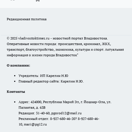
Редакционная политика
© 2025 vladivostoktimes.ru - новостной портал Владивостока.
Оперативные новости города: происшествия, криминал, ЖКХ,
транспорт, благоустройство, экономика, культура и спорт. Актуальная
информация о жизни города Владивосток"
О компании:
Учредитель: ИП Карелин Н.Ю
Главный редактор сайта: Карелин Н.Ю.
Контакты
Адрес: 424000, Республика Марий Эл, г. Йошкар-Ола, ул.
Палантая, д. 63В
Редакция: 31-40-60, pgorod12@mail.ru
Рекламный отдел: 8-927-680-46-20? 8-927-680-46-
10, mari@pg12.ru