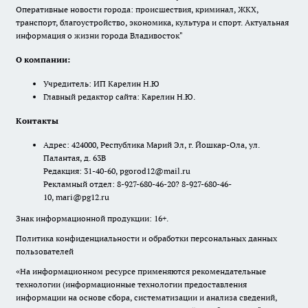
Оперативные новости города: происшествия, криминал, ЖКХ,
транспорт, благоустройство, экономика, культура и спорт. Актуальная
информация о жизни города Владивосток"
О компании:
Учредитель: ИП Карелин Н.Ю
Главный редактор сайта: Карелин Н.Ю.
Контакты
Адрес: 424000, Республика Марий Эл, г. Йошкар-Ола, ул.
Палантая, д. 63В
Редакция: 31-40-60, pgorod12@mail.ru
Рекламный отдел: 8-927-680-46-20? 8-927-680-46-
10, mari@pg12.ru
Знак информационной продукции: 16+.
Политика конфиденциальности и обработки персональных данных
пользователей
«На информационном ресурсе применяются рекомендательные
технологии (информационные технологии предоставления
информации на основе сбора, систематизации и анализа сведений,