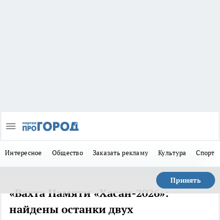
Интересное
Общество
Заказать рекламу
Культура
Спорт
Принять
«Вахта Памяти «Хасан-2026»:
найдены останки двух