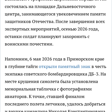
состоялась на площадке Дальневосточного
центра, занимающегося увековечением памяти
защитников Отечества. После завершения всех
экспертных мероприятий, осенью 2026 года,
останки солдат планируют захоронить с
воинскими почестями.
Напомним, 6 мая 2026 года в Приморском крае
в глубине тайги
открыли памятный знак
в честь
экипажа советского бомбардировщика ДБ-3. На
месте крушения самолета была установлена
мемориальная табличка с фотографиями
авиаторов. К точке, ставшей финалом
последнего полета летчиков, удалось добраться
и внучке командира Николая Константиновича