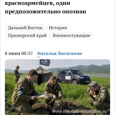
красноармейцев, один
предположительно опознан
Дальний Восток
История
Приморский край
Военнослужащие
8 июня 00:37
Наталья Васильева
Фото ИИ vladivostoktimes.ru