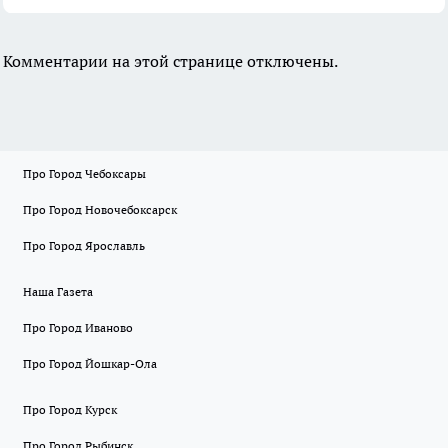
Комментарии на этой странице отключены.
Про Город Чебоксары
Про Город Новочебоксарск
Про Город Ярославль
Наша Газета
Про Город Иваново
Про Город Йошкар-Ола
Про Город Курск
Про Город Рыбинск